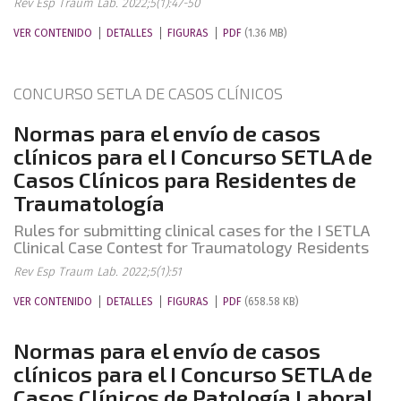
Rev Esp Traum Lab. 2022;5(1):47-50
VER CONTENIDO
DETALLES
FIGURAS
PDF
(1.36 MB)
CONCURSO SETLA DE CASOS CLÍNICOS
Normas para el envío de casos
clínicos para el I Concurso SETLA de
Casos Clínicos para Residentes de
Traumatología
Rules for submitting clinical cases for the I SETLA
Clinical Case Contest for Traumatology Residents
Rev Esp Traum Lab. 2022;5(1):51
VER CONTENIDO
DETALLES
FIGURAS
PDF
(658.58 KB)
Normas para el envío de casos
clínicos para el I Concurso SETLA de
Casos Clínicos de Patología Laboral