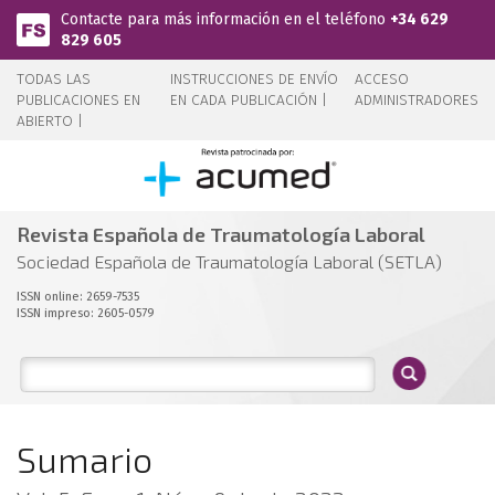
Pasar al contenido principal
Contacte para más información en el teléfono
+34 629
829 605
TODAS LAS
INSTRUCCIONES DE ENVÍO
ACCESO
PUBLICACIONES EN
EN CADA PUBLICACIÓN |
ADMINISTRADORES
ABIERTO |
Revista Española de Traumatología Laboral
Sociedad Española de Traumatología Laboral (SETLA)
ISSN online: 2659-7535
ISSN impreso: 2605-0579
Sumario