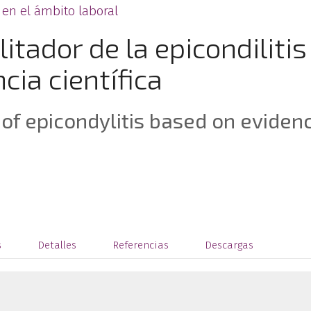
 en el ámbito laboral
itador de la epicondilitis
cia científica
of epicondylitis based on eviden
s
Detalles
Referencias
Descargas