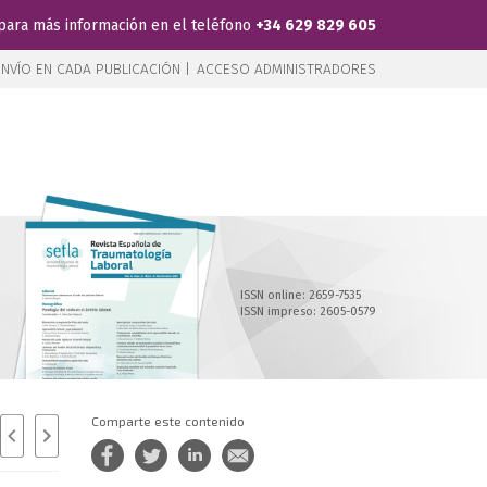
para más información en el teléfono
+34 629 829 605
NVÍO EN CADA PUBLICACIÓN |
ACCESO ADMINISTRADORES
ISSN online: 2659-7535
ISSN impreso: 2605-0579
Comparte este contenido