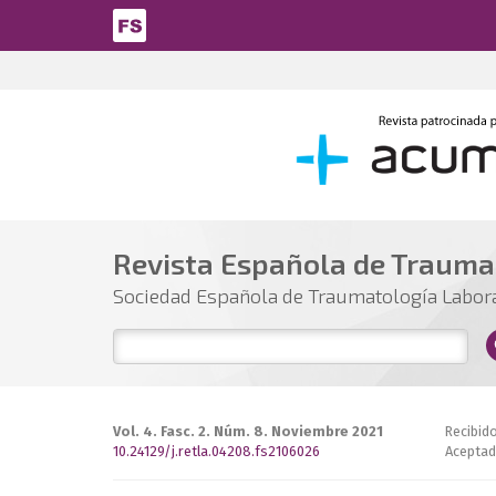
Pasar al contenido principal
Revista Española de Trauma
Sociedad Española de Traumatología Labor
Vol. 4. Fasc. 2. Núm. 8. Noviembre 2021
Recibid
10.24129/j.retla.04208.fs2106026
Aceptad