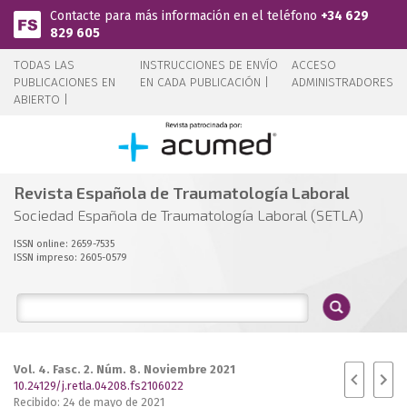
Pasar al contenido principal
Contacte para más información en el teléfono
+34 629
829 605
TODAS LAS
INSTRUCCIONES DE ENVÍO
ACCESO
PUBLICACIONES EN
EN CADA PUBLICACIÓN |
ADMINISTRADORES
ABIERTO |
Revista Española de Traumatología Laboral
Sociedad Española de Traumatología Laboral (SETLA)
ISSN online: 2659-7535
ISSN impreso: 2605-0579
Vol. 4. Fasc. 2. Núm. 8. Noviembre 2021
10.24129/j.retla.04208.fs2106022
Recibido: 24 de mayo de 2021