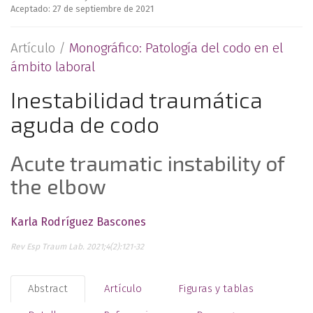
Aceptado: 27 de septiembre de 2021
Artículo /
Monográfico: Patología del codo en el
ámbito laboral
Inestabilidad traumática
aguda de codo
Acute traumatic instability of
the elbow
Karla Rodríguez Bascones
Rev Esp Traum Lab. 2021;4(2):121-32
Abstract
Artículo
Figuras y tablas