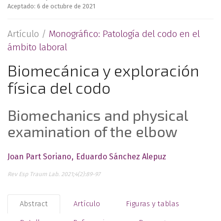
Aceptado: 6 de octubre de 2021
Artículo /
Monográfico: Patología del codo en el
ámbito laboral
Biomecánica y exploración
física del codo
Biomechanics and physical
examination of the elbow
Joan Part Soriano
Eduardo Sánchez Alepuz
Rev Esp Traum Lab. 2021;4(2):89-97
Abstract
Artículo
Figuras y tablas