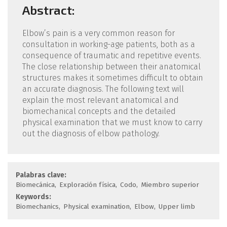
Abstract:
Elbow’s pain is a very common reason for
consultation in working-age patients, both as a
consequence of traumatic and repetitive events.
The close relationship between their anatomical
structures makes it sometimes difficult to obtain
an accurate diagnosis. The following text will
explain the most relevant anatomical and
biomechanical concepts and the detailed
physical examination that we must know to carry
out the diagnosis of elbow pathology.
Palabras clave:
Biomecánica
Exploración física
Codo
Miembro superior
Keywords:
Biomechanics
Physical examination
Elbow
Upper limb