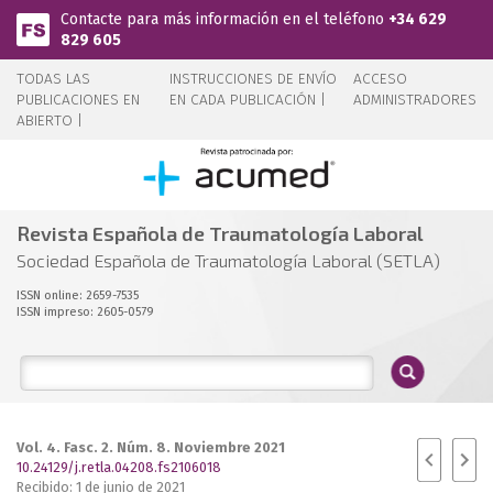
Pasar al contenido principal
Contacte para más información en el teléfono
+34 629
829 605
TODAS LAS
INSTRUCCIONES DE ENVÍO
ACCESO
PUBLICACIONES EN
EN CADA PUBLICACIÓN |
ADMINISTRADORES
ABIERTO |
Revista Española de Traumatología Laboral
Sociedad Española de Traumatología Laboral (SETLA)
ISSN online: 2659-7535
ISSN impreso: 2605-0579
Vol. 4. Fasc. 2. Núm. 8. Noviembre 2021
10.24129/j.retla.04208.fs2106018
Recibido: 1 de junio de 2021