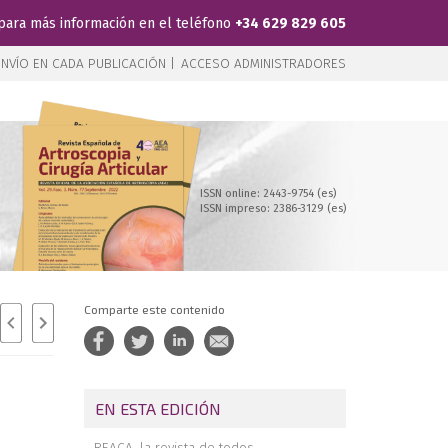
para más información en el teléfono
+34 629 829 605
NVÍO EN CADA PUBLICACIÓN |
ACCESO ADMINISTRADORES
ISSN online: 2443-9754 (es)
ISSN impreso: 2386-3129 (es)
Comparte este contenido
EN ESTA EDICIÓN
REACA, la revista de todos