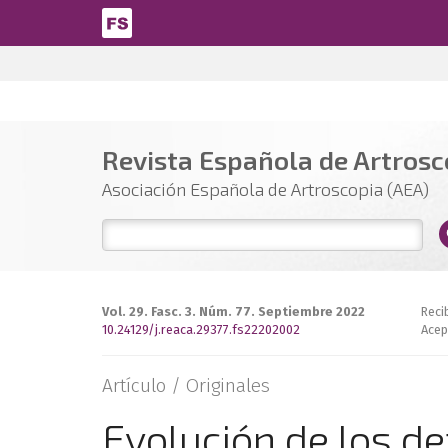
Pasar al contenido principal
Revista Española de Artrosco
Asociación Española de Artroscopia (AEA)
Vol. 29. Fasc. 3. Núm. 77. Septiembre 2022
Reci
10.24129/j.reaca.29377.fs22202002
Acep
Artículo /
Originales
Evolución de los d