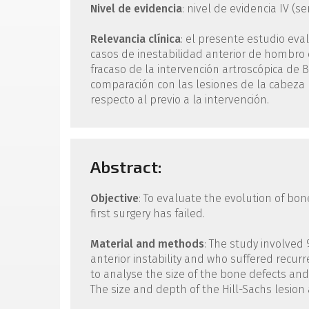
Nivel de evidencia
: nivel de evidencia IV (se
Relevancia clínica
: el presente estudio e
casos de inestabilidad anterior de hombro c
fracaso de la intervención artroscópica de 
comparación con las lesiones de la cabeza
respecto al previo a la intervención.
Abstract:
Objective
: To evaluate the evolution of bon
first surgery has failed.
Material and methods
: The study involved 
anterior instability and who suffered recu
to analyse the size of the bone defects and
The size and depth of the Hill-Sachs lesio