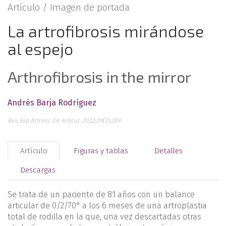
Artículo /
Imagen de portada
La artrofibrosis mirándose
al espejo
Arthrofibrosis in the mirror
Andrés Barja Rodríguez
Rev Esp Artrosc Cir Articul. 2022;29(3):209
Artículo
Figuras y tablas
Detalles
Descargas
Se trata de un paciente de 81 años con un balance
articular de 0/2/70° a los 6 meses de una artroplastia
total de rodilla en la que, una vez descartadas otras