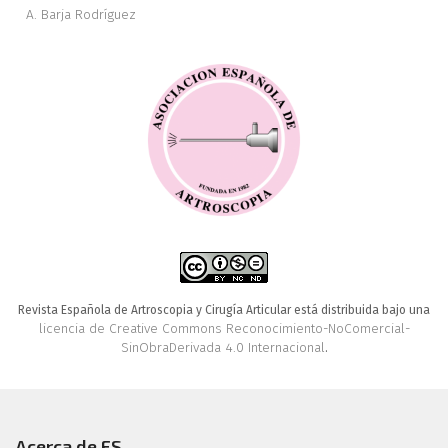
A. Barja Rodríguez
Revista Española de Artroscopia y Cirugía Articular está distribuida bajo una
licencia de Creative Commons Reconocimiento-NoComercial-
SinObraDerivada 4.0 Internacional
.
Acerca de FS