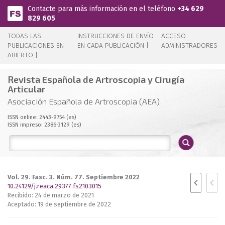
Pasar al contenido principal
Contacte para más información en el teléfono
+34 629
829 605
TODAS LAS
INSTRUCCIONES DE ENVÍO
ACCESO
PUBLICACIONES EN
EN CADA PUBLICACIÓN |
ADMINISTRADORES
ABIERTO |
Revista Española de Artroscopia y Cirugía
Articular
Asociación Española de Artroscopia (AEA)
ISSN online: 2443-9754 (es)
ISSN impreso: 2386-3129 (es)
Vol. 29. Fasc. 3. Núm. 77. Septiembre 2022
10.24129/j.reaca.29377.fs2103015
Recibido: 24 de marzo de 2021
Aceptado: 19 de septiembre de 2022