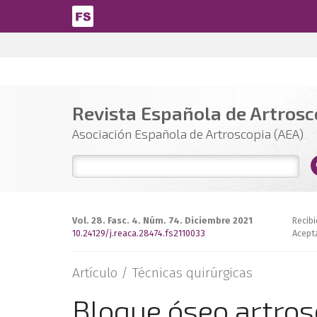
Pasar al contenido principal
Revista Española de Artrosco
Asociación Española de Artroscopia (AEA)
Vol. 28. Fasc. 4. Núm. 74. Diciembre 2021
Recibi
10.24129/j.reaca.28474.fs2110033
Acept
Artículo /
Técnicas quirúrgicas
Bloque óseo artros