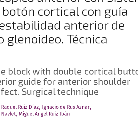
e botón cortical con guía
nestabilidad anterior de
 glenoideo. Técnica
e block with double cortical butt
rior guide for anterior shoulder
efect. Surgical technique
Raquel Ruiz Díaz
Ignacio de Rus Aznar
 Navlet
Miguel Ángel Ruiz Ibán