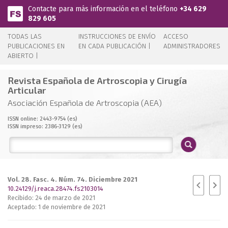
Pasar al contenido principal
Contacte para más información en el teléfono
+34 629
829 605
TODAS LAS
INSTRUCCIONES DE ENVÍO
ACCESO
PUBLICACIONES EN
EN CADA PUBLICACIÓN |
ADMINISTRADORES
ABIERTO |
Revista Española de Artroscopia y Cirugía
Articular
Asociación Española de Artroscopia (AEA)
ISSN online: 2443-9754 (es)
ISSN impreso: 2386-3129 (es)
Vol. 28. Fasc. 4. Núm. 74. Diciembre 2021
10.24129/j.reaca.28474.fs2103014
Recibido: 24 de marzo de 2021
Aceptado: 1 de noviembre de 2021