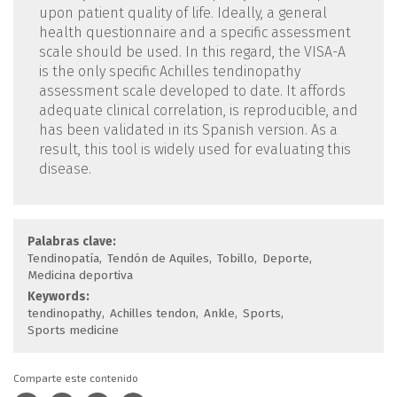
upon patient quality of life. Ideally, a general
health questionnaire and a specific assessment
scale should be used. In this regard, the VISA-A
is the only specific Achilles tendinopathy
assessment scale developed to date. It affords
adequate clinical correlation, is reproducible, and
has been validated in its Spanish version. As a
result, this tool is widely used for evaluating this
disease.
Palabras clave:
Tendinopatía
Tendón de Aquiles
Tobillo
Deporte
Medicina deportiva
Keywords:
tendinopathy
Achilles tendon
Ankle
Sports
Sports medicine
Comparte este contenido