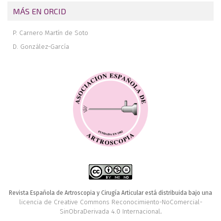
MÁS EN ORCID
P. Carnero Martín de Soto
D. González-García
Revista Española de Artroscopia y Cirugía Articular está distribuida bajo una
licencia de Creative Commons Reconocimiento-NoComercial-
SinObraDerivada 4.0 Internacional
.