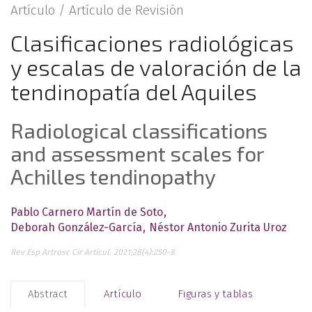
Artículo /
Artículo de Revisión
Clasificaciones radiológicas
y escalas de valoración de la
tendinopatía del Aquiles
Radiological classifications
and assessment scales for
Achilles tendinopathy
Pablo Carnero Martín de Soto
Deborah González-García
Néstor Antonio Zurita Uroz
Rev Esp Artrosc Cir Articul. 2021;28(4):250-8
Abstract
Artículo
Figuras y tablas