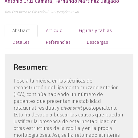
Antonio Cruz Cámara
Fernando Martínez Delgado
Rev Esp Artrosc Cir Articul. 2021;28(2):130-40
Abstract
Artículo
Figuras y tablas
Detalles
Referencias
Descargas
Resumen:
Pese a la mejora en las técnicas de
reconstrucción del ligamento cruzado anterior
(LCA), continúa habiendo un número de
pacientes que presentan inestabilidad
rotacional residual y
pivot shift
postoperatorio.
Esto ha llevado a buscar las causas que puedan
justificar la presencia de esta inestabilidad en
otras estructuras de la rodilla y en la propia
morfología ósea. Así, se ha retomado el interés