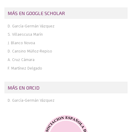
MÁS EN GOOGLE SCHOLAR
D. García-Germán Vázquez
S. Villaescusa Marín
J. Blanco Novoa
D. Cansino Múñoz-Repiso
A. Cruz Cámara
F. Martínez Delgado
MÁS EN ORCID
D. García-Germán Vázquez