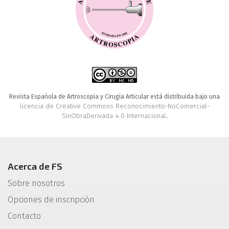
Revista Española de Artroscopia y Cirugía Articular está distribuida bajo una
licencia de Creative Commons Reconocimiento-NoComercial-
SinObraDerivada 4.0 Internacional
.
Acerca de FS
Sobre nosotros
Opciones de inscripción
Contacto