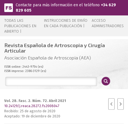
Pasar al contenido principal
Contacte para más información en el teléfono
+34 629
829 605
TODAS LAS
INSTRUCCIONES DE ENVÍO
ACCESO
PUBLICACIONES EN
EN CADA PUBLICACIÓN |
ADMINISTRADORES
ABIERTO |
Revista Española de Artroscopia y Cirugía
Articular
Asociación Española de Artroscopia (AEA)
ISSN online: 2443-9754 (es)
ISSN impreso: 2386-3129 (es)
Vol. 28. Fasc. 2. Núm. 72. Abril 2021
10.24129/j.reaca.28272.fs2008047
Recibido: 25 de agosto de 2020
Aceptado: 19 de diciembre de 2020