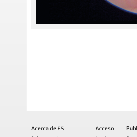
Acerca de FS
Acceso
Pub