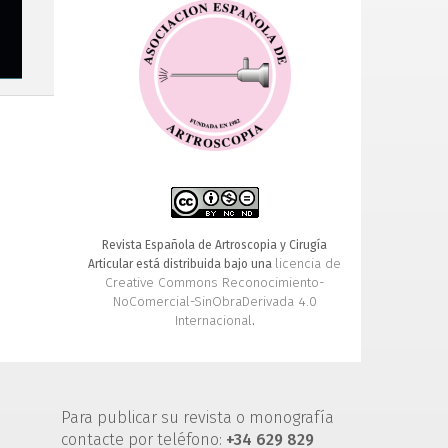
Revista Española de Artroscopia y Cirugía
licencia de
Articular está distribuida bajo una
Creative Commons Reconocimiento-
NoComercial-SinObraDerivada 4.0
Internacional
.
Para publicar su revista o monografía
contacte por teléfono:
+34 629 829