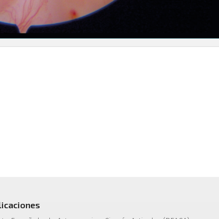
licaciones