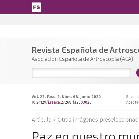
Pasar al contenido principal
Revista Española de Artrosco
Asociación Española de Artroscopia (AEA)
Vol. 27. Fasc. 2. Núm. 68. Junio 2020
Recibi
10.24129/j.reaca.27268.fs2003020
Acepta
Artículo /
Otras imágenes preseleccionad
Paz en nuestro mu