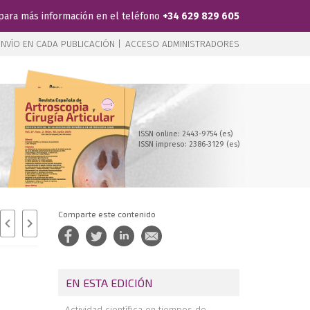
para más información en el teléfono
+34 629 829 605
NVÍO EN CADA PUBLICACIÓN |
ACCESO ADMINISTRADORES
ISSN online: 2443-9754 (es)
ISSN impreso: 2386-3129 (es)
Comparte este contenido
EN ESTA EDICIÓN
Actividad científica en tiempos de