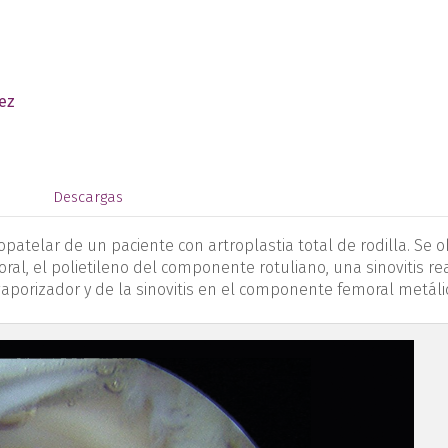
ez
s
Descargas
telar de un paciente con artroplastia total de rodilla. Se 
l, el polietileno del componente rotuliano, una sinovitis rea
porizador y de la sinovitis en el componente femoral metáli