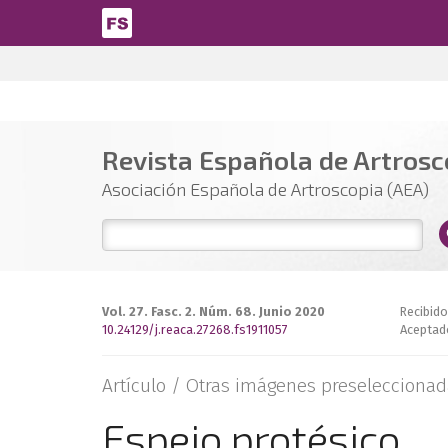
Pasar al contenido principal
Revista Española de Artrosco
Asociación Española de Artroscopia (AEA)
Vol. 27. Fasc. 2. Núm. 68. Junio 2020
Recibido
10.24129/j.reaca.27268.fs1911057
Aceptad
Artículo /
Otras imágenes preseleccionad
Espejo protésico