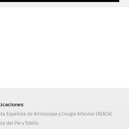
licaciones
sta Española de Artroscopia y Cirugía Articular (REACA)
ta del Pie y Tobillo