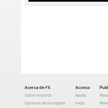
Acerca de FS
Acceso
Pub
Sobre nosotros
Ayuda
Revi
Opciones de inscripción
Inicio
Revis