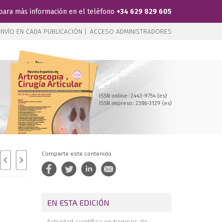
para más información en el teléfono
+34 629 829 605
NVÍO EN CADA PUBLICACIÓN |
ACCESO ADMINISTRADORES
ISSN online: 2443-9754 (es)
ISSN impreso: 2386-3129 (es)
Comparte este contenido
EN ESTA EDICIÓN
Actividad científica en tiempos de