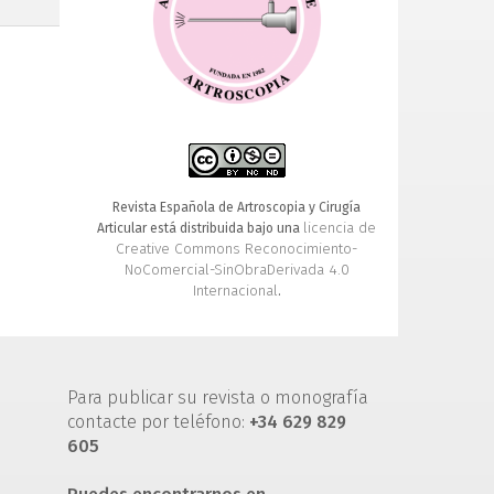
Revista Española de Artroscopia y Cirugía
licencia de
Articular está distribuida bajo una
Creative Commons Reconocimiento-
NoComercial-SinObraDerivada 4.0
Internacional
.
Para publicar su revista o monografía
contacte por teléfono:
+34 629 829
605