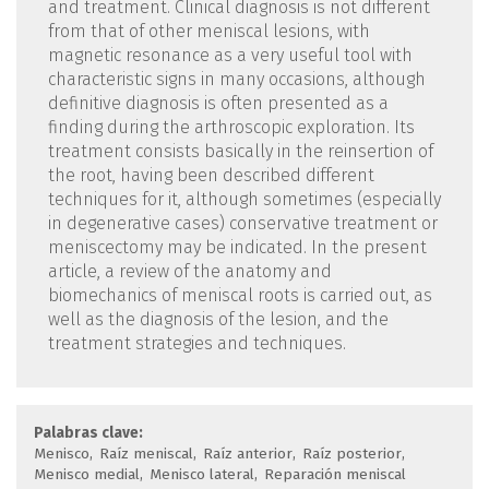
and treatment. Clinical diagnosis is not different
from that of other meniscal lesions, with
magnetic resonance as a very useful tool with
characteristic signs in many occasions, although
definitive diagnosis is often presented as a
finding during the arthroscopic exploration. Its
treatment consists basically in the reinsertion of
the root, having been described different
techniques for it, although sometimes (especially
in degenerative cases) conservative treatment or
meniscectomy may be indicated. In the present
article, a review of the anatomy and
biomechanics of meniscal roots is carried out, as
well as the diagnosis of the lesion, and the
treatment strategies and techniques.
Palabras clave:
Menisco
Raíz meniscal
Raíz anterior
Raíz posterior
Menisco medial
Menisco lateral
Reparación meniscal