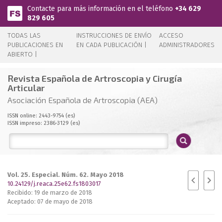
Pasar al contenido principal
Contacte para más información en el teléfono
+34 629
829 605
TODAS LAS
INSTRUCCIONES DE ENVÍO
ACCESO
PUBLICACIONES EN
EN CADA PUBLICACIÓN |
ADMINISTRADORES
ABIERTO |
Revista Española de Artroscopia y Cirugía
Articular
Asociación Española de Artroscopia (AEA)
ISSN online: 2443-9754 (es)
ISSN impreso: 2386-3129 (es)
Vol. 25. Especial. Núm. 62. Mayo 2018
10.24129/j.reaca.25e62.fs1803017
Recibido: 19 de marzo de 2018
Aceptado: 07 de mayo de 2018