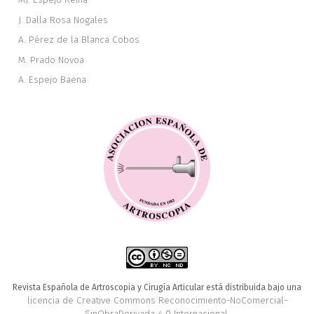
J. Dalla Rosa Nogales
A. Pérez de la Blanca Cobos
M. Prado Novoa
A. Espejo Baena
Revista Española de Artroscopia y Cirugía Articular está distribuida bajo una
licencia de Creative Commons Reconocimiento-NoComercial-
SinObraDerivada 4.0 Internacional