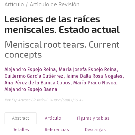
Artículo /
Artículo de Revisión
Lesiones de las raíces
meniscales. Estado actual
Meniscal root tears. Current
concepts
Alejandro Espejo Reina
María Josefa Espejo Reina
Guillermo García Gutiérrez
Jaime Dalla Rosa Nogales
Ana Pérez de la Blanca Cobos
María Prado Novoa
Alejandro Espejo Baena
Rev Esp Artrosc Cir Articul. 2018;25(Supl.1):29-45
Abstract
Artículo
Figuras y tablas
Detalles
Referencias
Descargas