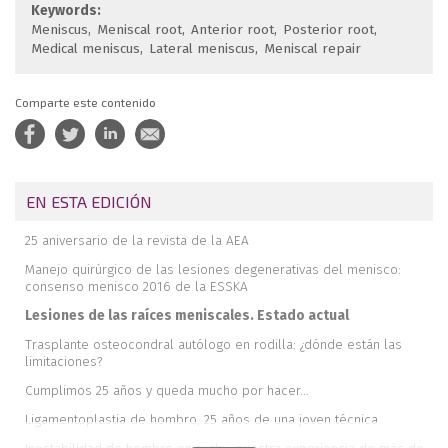
Keywords:
Meniscus
Meniscal root
Anterior root
Posterior root
Medical meniscus
Lateral meniscus
Meniscal repair
Comparte este contenido
EN ESTA EDICIÓN
25 aniversario de la revista de la AEA
Manejo quirúrgico de las lesiones degenerativas del menisco:
consenso menisco 2016 de la ESSKA
Lesiones de las raíces meniscales. Estado actual
Trasplante osteocondral autólogo en rodilla: ¿dónde están las
limitaciones?
Cumplimos 25 años y queda mucho por hacer...
Ligamentoplastia de hombro, 25 años de una joven técnica