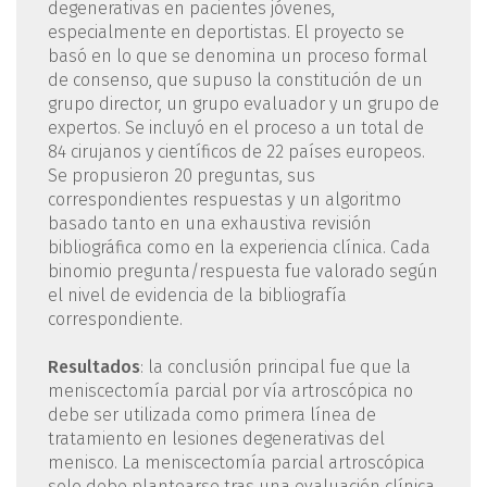
degenerativas en pacientes jóvenes,
especialmente en deportistas. El proyecto se
basó en lo que se denomina un proceso formal
de consenso, que supuso la constitución de un
grupo director, un grupo evaluador y un grupo de
expertos. Se incluyó en el proceso a un total de
84 cirujanos y científicos de 22 países europeos.
Se propusieron 20 preguntas, sus
correspondientes respuestas y un algoritmo
basado tanto en una exhaustiva revisión
bibliográfica como en la experiencia clínica. Cada
binomio pregunta/respuesta fue valorado según
el nivel de evidencia de la bibliografía
correspondiente.
Resultados
: la conclusión principal fue que la
meniscectomía parcial por vía artroscópica no
debe ser utilizada como primera línea de
tratamiento en lesiones degenerativas del
menisco. La meniscectomía parcial artroscópica
solo debe plantearse tras una evaluación clínica