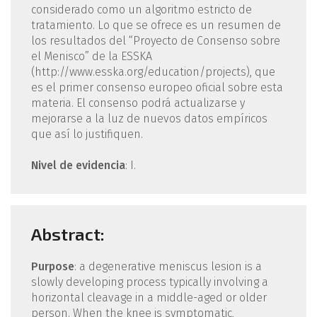
considerado como un algoritmo estricto de
tratamiento. Lo que se ofrece es un resumen de
los resultados del “Proyecto de Consenso sobre
el Menisco” de la ESSKA
(http://www.esska.org/education/projects), que
es el primer consenso europeo oficial sobre esta
materia. El consenso podrá actualizarse y
mejorarse a la luz de nuevos datos empíricos
que así lo justifiquen.
Nivel de evidencia
: I.
Abstract:
Purpose
: a degenerative meniscus lesion is a
slowly developing process typically involving a
horizontal cleavage in a middle-aged or older
person. When the knee is symptomatic,