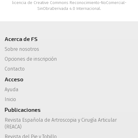
licencia de Creative Commons Reconocimiento-NoComercial-
SinObraDerivada 4.0 Internacional
.
Acerca de FS
Sobre nosotros
Opciones de inscripción
Contacto
Acceso
Ayuda
Inicio
Publicaciones
Revista Española de Artroscopia y Cirugía Articular
(REACA)
Revista del Pie y Tobillo