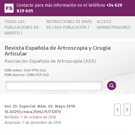
Pasar al contenido principal
Contacte para más información en el teléfono
+34 629
829 605
TODAS LAS
INSTRUCCIONES DE ENVÍO
ACCESO
PUBLICACIONES EN
EN CADA PUBLICACIÓN |
ADMINISTRADORES
ABIERTO |
Revista Española de Artroscopia y Cirugía
Articular
Asociación Española de Artroscopia (AEA)
ISSN online: 2443-9754 (es)
ISSN impreso: 2386-3129 (es)
Vol. 25. Especial. Núm. 62. Mayo 2018
10.24129/j.reaca.25e62.fs1712070
Recibido: 7 de octubre de 2016
Aceptado: 7 de diciembre de 2016