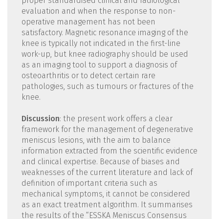
proper standardised clinical and radiological
evaluation and when the response to non-
operative management has not been
satisfactory. Magnetic resonance imaging of the
knee is typically not indicated in the first-line
work-up, but knee radiography should be used
as an imaging tool to support a diagnosis of
osteoarthritis or to detect certain rare
pathologies, such as tumours or fractures of the
knee.
Discussion
: the present work offers a clear
framework for the management of degenerative
meniscus lesions, with the aim to balance
information extracted from the scientific evidence
and clinical expertise. Because of biases and
weaknesses of the current literature and lack of
definition of important criteria such as
mechanical symptoms, it cannot be considered
as an exact treatment algorithm. It summarises
the results of the “ESSKA Meniscus Consensus