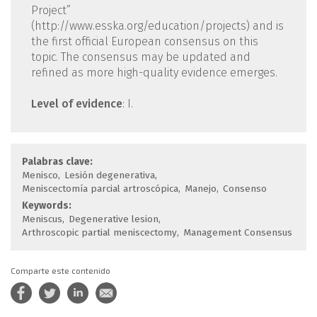
Project”
(http://www.esska.org/education/projects) and is
the first official European consensus on this
topic. The consensus may be updated and
refined as more high-quality evidence emerges.
Level of evidence
: I.
Palabras clave:
Menisco
Lesión degenerativa
Meniscectomía parcial artroscópica
Manejo
Consenso
Keywords:
Meniscus
Degenerative lesion
Arthroscopic partial meniscectomy
Management Consensus
Comparte este contenido