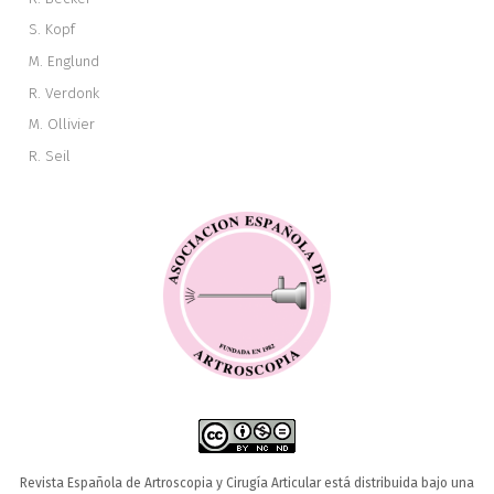
S. Kopf
M. Englund
R. Verdonk
M. Ollivier
R. Seil
Revista Española de Artroscopia y Cirugía Articular está distribuida bajo una