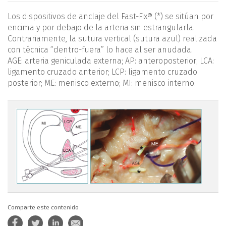
Los dispositivos de anclaje del Fast-Fix® (*) se sitúan por
encima y por debajo de la arteria sin estrangularla.
Contrariamente, la sutura vertical (sutura azul) realizada
con técnica “dentro-fuera” lo hace al ser anudada.
AGE: arteria geniculada externa; AP: anteroposterior; LCA:
ligamento cruzado anterior; LCP: ligamento cruzado
posterior; ME: menisco externo; MI: menisco interno.
figura.png
Comparte este contenido