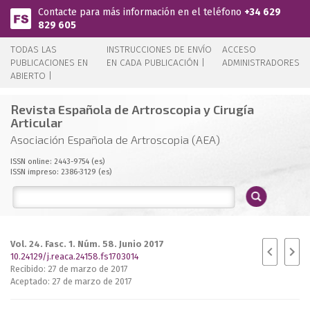
Pasar al contenido principal
Contacte para más información en el teléfono
+34 629
829 605
TODAS LAS
INSTRUCCIONES DE ENVÍO
ACCESO
PUBLICACIONES EN
EN CADA PUBLICACIÓN |
ADMINISTRADORES
ABIERTO |
Revista Española de Artroscopia y Cirugía
Articular
Asociación Española de Artroscopia (AEA)
ISSN online: 2443-9754 (es)
ISSN impreso: 2386-3129 (es)
Vol. 24. Fasc. 1. Núm. 58. Junio 2017
10.24129/j.reaca.24158.fs1703014
Recibido: 27 de marzo de 2017
Aceptado: 27 de marzo de 2017