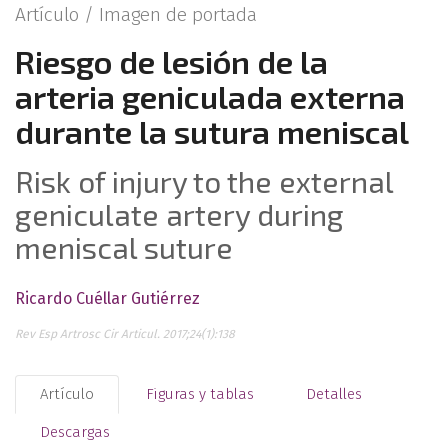
Artículo /
Imagen de portada
Riesgo de lesión de la
arteria geniculada externa
durante la sutura meniscal
Risk of injury to the external
geniculate artery during
meniscal suture
Ricardo Cuéllar Gutiérrez
Rev Esp Artrosc Cir Articul. 2017;24(1):138
Artículo
Figuras y tablas
Detalles
Descargas