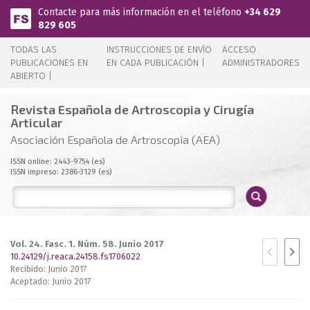
Pasar al contenido principal
Contacte para más información en el teléfono
+34 629
829 605
TODAS LAS
INSTRUCCIONES DE ENVÍO
ACCESO
PUBLICACIONES EN
EN CADA PUBLICACIÓN |
ADMINISTRADORES
ABIERTO |
Revista Española de Artroscopia y Cirugía
Articular
Asociación Española de Artroscopia (AEA)
ISSN online: 2443-9754 (es)
ISSN impreso: 2386-3129 (es)
Vol. 24. Fasc. 1. Núm. 58. Junio 2017
10.24129/j.reaca.24158.fs1706022
Recibido: Junio 2017
Aceptado: Junio 2017