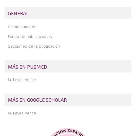
Isquemia cerebral como complicación intraoperatoria por
posicionamiento en silla de playa en cirugía artroscópica de
GENERAL
hombro. A propósito de un caso
Riesgo de lesión de la arteria geniculada externa durante la sutura
Último sumario
meniscal
Fondo de publicaciones
Instrucciones para el envío de fotografías para la cubierta de
REACA
Secciones de la publicación
MÁS EN PUBMED
M. Leyes Vence
MÁS EN GOOGLE SCHOLAR
M. Leyes Vence