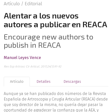
Artículo /
Editorial
Alentar a los nuevos
autores a publicar en REACA
Encourage new authors to
publish in REACA
Manuel Leyes Vence
Rev Esp Artrosc Cir Articul. 2017;24(1):91-92
Artículo
Detalles
Descargas
Aunque ya se han publicado dos números de la Revista
Española de Artroscopia y Cirugía Articular (REACA) desde
que soy director de la misma, no quería dejar pasar la
oportunidad de agradecer la confianza que la AEA, y