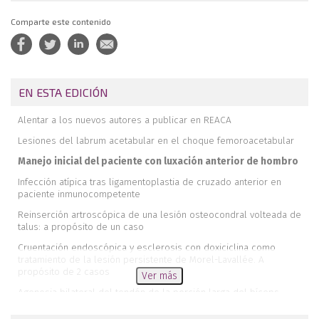
Comparte este contenido
EN ESTA EDICIÓN
Alentar a los nuevos autores a publicar en REACA
Lesiones del labrum acetabular en el choque femoroacetabular
Manejo inicial del paciente con luxación anterior de hombro
Infección atípica tras ligamentoplastia de cruzado anterior en
paciente inmunocompetente
Reinserción artroscópica de una lesión osteocondral volteada de
talus: a propósito de un caso
Cruentación endoscópica y esclerosis con doxiciclina como
tratamiento de la lesión persistente de Morel-Lavallée. A
propósito de 2 casos
Ver más
Agenesia bilateral del tendón de la porción larga del bíceps
Isquemia cerebral como complicación intraoperatoria por