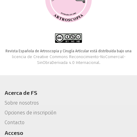
Revista Española de Artroscopia y Cirugía Articular está distribuida bajo una
licencia de Creative Commons Reconocimiento-NoComercial-
SinObraDerivada 4.0 Internacional
.
Acerca de FS
Sobre nosotros
Opciones de inscripción
Contacto
Acceso