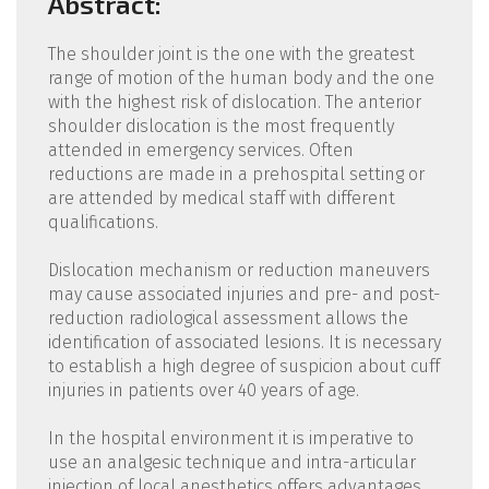
Abstract:
The shoulder joint is the one with the greatest
range of motion of the human body and the one
with the highest risk of dislocation. The anterior
shoulder dislocation is the most frequently
attended in emergency services. Often
reductions are made in a prehospital setting or
are attended by medical staff with different
qualifications.
Dislocation mechanism or reduction maneuvers
may cause associated injuries and pre- and post-
reduction radiological assessment allows the
identification of associated lesions. It is necessary
to establish a high degree of suspicion about cuff
injuries in patients over 40 years of age.
In the hospital environment it is imperative to
use an analgesic technique and intra-articular
injection of local anesthetics offers advantages