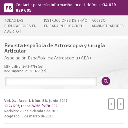
Pasar al contenido principal
Contacte para más información en el teléfono
+34 629
829 605
TODAS LAS
INSTRUCCIONES DE ENVÍO
ACCESO
PUBLICACIONES EN
EN CADA PUBLICACIÓN |
ADMINISTRADORES
ABIERTO |
Revista Española de Artroscopia y Cirugía
Articular
Asociación Española de Artroscopia (AEA)
ISSN online: 2443-9754 (es)
ISSN impreso: 2386-3129 (es)
Vol. 24. Fasc. 1. Núm. 58. Junio 2017
10.24129/j.reaca.24158.fs1701002
Recibido: 25 de diciembre de 2016
Aceptado: 5 de marzo de 2017