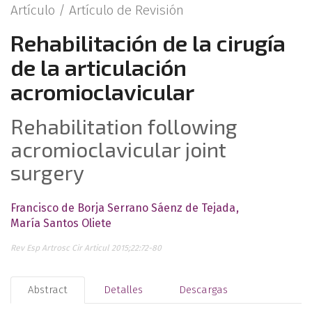
Artículo /
Artículo de Revisión
Rehabilitación de la cirugía
de la articulación
acromioclavicular
Rehabilitation following
acromioclavicular joint
surgery
Francisco de Borja Serrano Sáenz de Tejada
María Santos Oliete
Rev Esp Artrosc Cir Articul 2015;22:72-80
Abstract
Detalles
Descargas