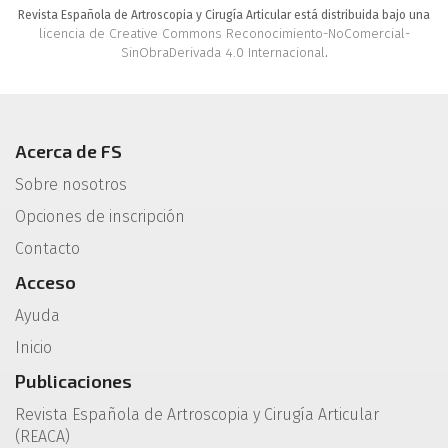
Revista Española de Artroscopia y Cirugía Articular está distribuida bajo una
licencia de Creative Commons Reconocimiento-NoComercial-
SinObraDerivada 4.0 Internacional
.
Acerca de FS
Sobre nosotros
Opciones de inscripción
Contacto
Acceso
Ayuda
Inicio
Publicaciones
Revista Española de Artroscopia y Cirugía Articular
(REACA)