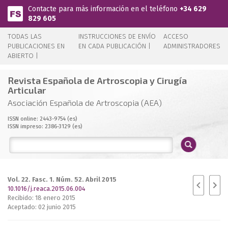
Pasar al contenido principal
Contacte para más información en el teléfono
+34 629
829 605
TODAS LAS
INSTRUCCIONES DE ENVÍO
ACCESO
PUBLICACIONES EN
EN CADA PUBLICACIÓN |
ADMINISTRADORES
ABIERTO |
Revista Española de Artroscopia y Cirugía
Articular
Asociación Española de Artroscopia (AEA)
ISSN online: 2443-9754 (es)
ISSN impreso: 2386-3129 (es)
Vol. 22. Fasc. 1. Núm. 52. Abril 2015
10.1016/j.reaca.2015.06.004
Recibido: 18 enero 2015
Aceptado: 02 junio 2015