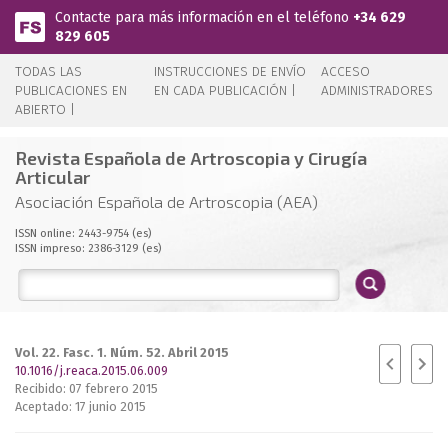
Pasar al contenido principal
Contacte para más información en el teléfono
+34 629
829 605
TODAS LAS
INSTRUCCIONES DE ENVÍO
ACCESO
PUBLICACIONES EN
EN CADA PUBLICACIÓN |
ADMINISTRADORES
ABIERTO |
Revista Española de Artroscopia y Cirugía
Articular
Asociación Española de Artroscopia (AEA)
ISSN online: 2443-9754 (es)
ISSN impreso: 2386-3129 (es)
Vol. 22. Fasc. 1. Núm. 52. Abril 2015
10.1016/j.reaca.2015.06.009
Recibido: 07 febrero 2015
Aceptado: 17 junio 2015