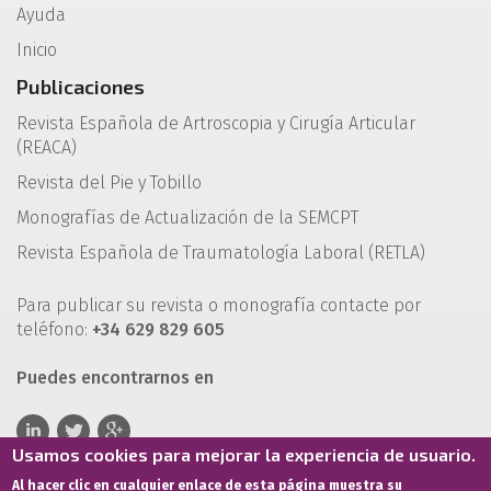
Ayuda
Inicio
Publicaciones
Revista Española de Artroscopia y Cirugía Articular
(REACA)
Revista del Pie y Tobillo
Monografías de Actualización de la SEMCPT
Revista Española de Traumatología Laboral (RETLA)
Para publicar su revista o monografía contacte por
teléfono:
+34 629 829 605
Puedes encontrarnos en
Usamos cookies para mejorar la experiencia de usuario.
Al hacer clic en cualquier enlace de esta página muestra su