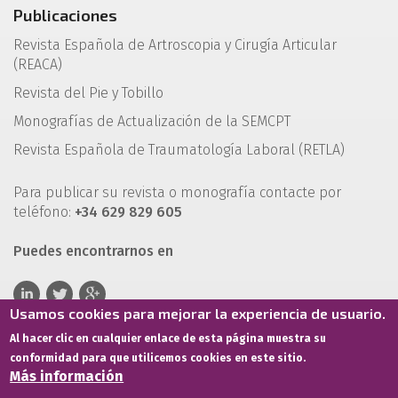
Publicaciones
Revista Española de Artroscopia y Cirugía Articular
(REACA)
Revista del Pie y Tobillo
Monografías de Actualización de la SEMCPT
Revista Española de Traumatología Laboral (RETLA)
Para publicar su revista o monografía contacte por
teléfono:
+34 629 829 605
Puedes encontrarnos en
Usamos cookies para mejorar la experiencia de usuario.
Al hacer clic en cualquier enlace de esta página muestra su
conformidad para que utilicemos cookies en este sitio.
Más información