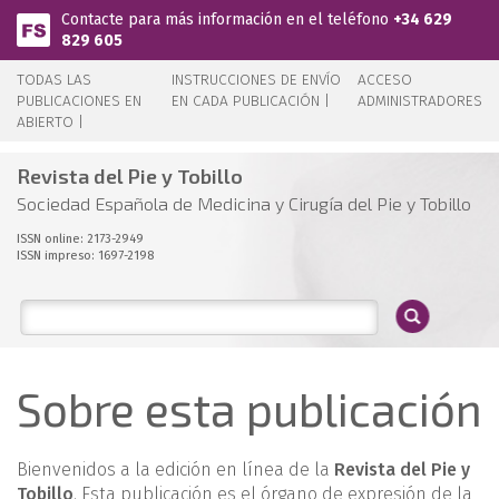
Pasar al contenido principal
Contacte para más información en el teléfono
+34 629
829 605
TODAS LAS
INSTRUCCIONES DE ENVÍO
ACCESO
PUBLICACIONES EN
EN CADA PUBLICACIÓN |
ADMINISTRADORES
ABIERTO |
Revista del Pie y Tobillo
Sociedad Española de Medicina y Cirugía del Pie y Tobillo
ISSN online: 2173-2949
ISSN impreso: 1697-2198
Sobre esta publicación
Bienvenidos a la edición en línea de la
Revista del Pie y
Tobillo
. Esta publicación es el órgano de expresión de la