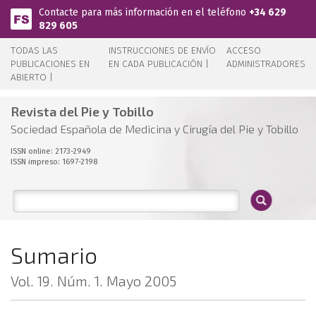
Pasar al contenido principal
Contacte para más información en el teléfono
+34 629
829 605
TODAS LAS
INSTRUCCIONES DE ENVÍO
ACCESO
PUBLICACIONES EN
EN CADA PUBLICACIÓN |
ADMINISTRADORES
ABIERTO |
Revista del Pie y Tobillo
Sociedad Española de Medicina y Cirugía del Pie y Tobillo
ISSN online: 2173-2949
ISSN impreso: 1697-2198
Sumario
Vol. 19. Núm. 1. Mayo 2005