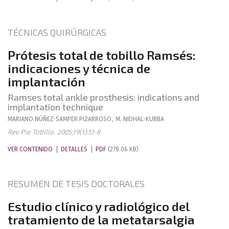
TÉCNICAS QUIRÚRGICAS
Prótesis total de tobillo Ramsés:
indicaciones y técnica de
implantación
Ramses total ankle prosthesis: indications and
implantation technique
MARIANO
NÚÑEZ-SAMPER PIZARROSO
,
M.
NIDHAL-KUBBA
Rev Pie Tobillo. 2005;19(1):51-8
VER CONTENIDO
DETALLES
PDF
(278.06 KB)
RESUMEN DE TESIS DOCTORALES
Estudio clínico y radiológico del
tratamiento de la metatarsalgia