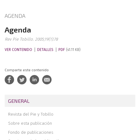
AGENDA
Agenda
Rev Pie Tobillo. 2005;19(1):78
VER CONTENIDO
DETALLES
PDF
(41.11 KB)
Comparte este contenido
GENERAL
Revista del Pie y Tobillo
Sobre esta publicación
Fondo de publicaciones