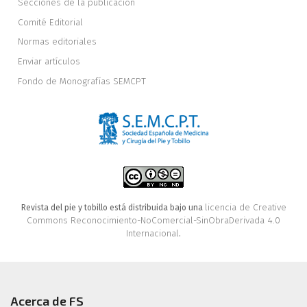
Secciones de la publicación
Comité Editorial
Normas editoriales
Enviar artículos
Fondo de Monografías SEMCPT
licencia de Creative
Revista del pie y tobillo está distribuida bajo una
Commons Reconocimiento-NoComercial-SinObraDerivada 4.0
Internacional
.
Acerca de FS