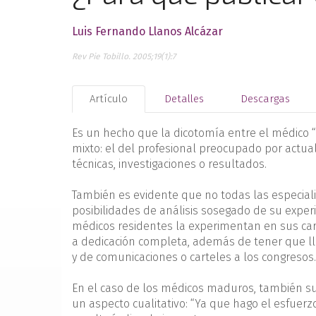
Luis Fernando Llanos Alcázar
Rev Pie Tobillo. 2005;19(1):7
Artículo
Detalles
Descargas
Es un hecho que la dicotomía entre el médico “
mixto: el del profesional preocupado por actu
técnicas, investigaciones o resultados.
También es evidente que no todas las especial
posibilidades de análisis sosegado de su experi
médicos residentes la experimentan en sus ca
a dedicación completa, además de tener que lle
y de comunicaciones o carteles a los congresos.
En el caso de los médicos maduros, también su
un aspecto cualitativo: “Ya que hago el esfuerz