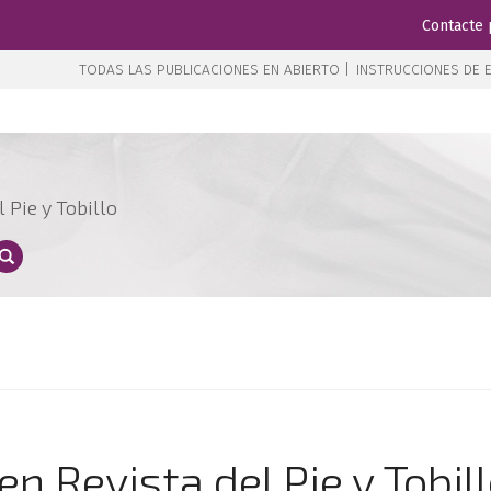
Contacte 
TODAS LAS PUBLICACIONES EN ABIERTO |
INSTRUCCIONES DE E
 Pie y Tobillo
en Revista del Pie y Tobil