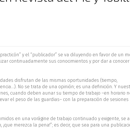
practicón” y el “publicador” se va diluyendo en favor de un 
alizar continuadamente sus conocimientos y por dar a conocer
idades disfrutan de las mismas oportunidades (tiempo,
encia…). No se trata de una opinión; es una definición. Y nues
rnes, cuando deben aunar su tiempo de trabajo –en horario 
var el peso de las guardias– con la preparación de sesiones 
midos en una vorágine de trabajo continuado y exigente, se 
o, ¡que merezca la pena!”; es decir, que sea para una publicac