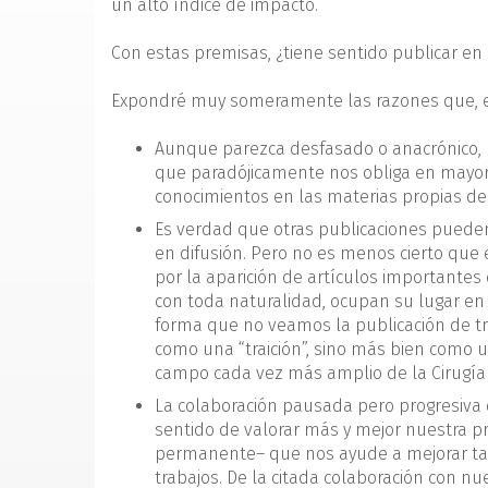
un alto índice de impacto.
Con estas premisas, ¿tiene sentido publicar en 
Expondré muy someramente las razones que, en
Aunque parezca desfasado o anacrónico, 
que paradójicamente nos obliga en mayor 
conocimientos en las materias propias de
Es verdad que otras publicaciones puede
en difusión. Pero no es menos cierto que 
por la aparición de artículos importantes
con toda naturalidad, ocupan su lugar en 
forma que no veamos la publicación de trab
como una “traición”, sino más bien como 
campo cada vez más amplio de la Cirugía 
La colaboración pausada pero progresiva
sentido de valorar más y mejor nuestra pr
permanente– que nos ayude a mejorar ta
trabajos. De la citada colaboración con 