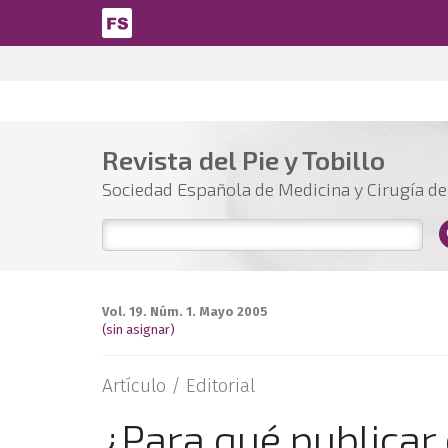
Pasar al contenido principal
Revista del Pie y Tobillo
Sociedad Española de Medicina y Cirugía del
Vol. 19. Núm. 1. Mayo 2005
(sin asignar)
Artículo /
Editorial
¿Para qué publicar 