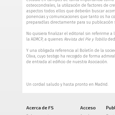
osteocondrales, la utilización de factores de cr
aspectos todos ellos que deberán buscar acomo
ponencias y comunicaciones que tanto os ha c
preparadlas directamente para su publicación s
No quisiera finalizar el editorial sin referirme 
la AEMCP, a quienes
Revista del Pie y Tobillo
dedi
Y una obligada referencia al Boletín de la soci
Oliva, cuyo testigo ha recogido de forma admir
de entrada al edificio de nuestra Asociación.
Un cordial saludo y hasta pronto en Madrid.
Acerca de FS
Acceso
Pub