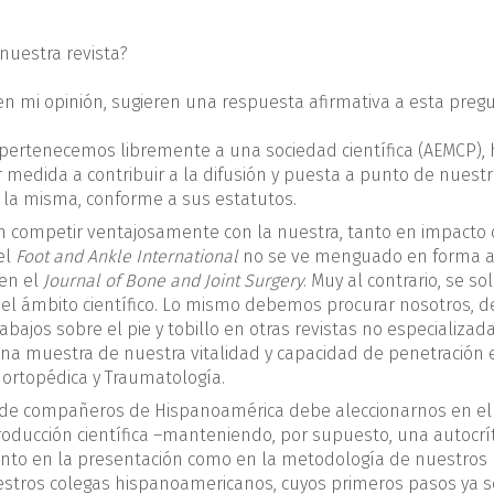
nuestra revista?
 mi opinión, sugieren una respuesta afirmativa a esta pregu
pertenecemos libremente a una sociedad científica (AEMCP),
medida a contribuir a la difusión y puesta a punto de nuest
 la misma, conforme a sus estatutos.
n competir ventajosamente con la nuestra, tanto en impacto
el
Foot and Ankle International
no se ve menguado en forma 
 en el
Journal of Bone and Joint Surgery
. Muy al contrario, se so
el ámbito científico. Lo mismo debemos procurar nosotros, de
ajos sobre el pie y tobillo en otras revistas no especializad
una muestra de nuestra vitalidad y capacidad de penetración 
ortopédica y Traumatología.
 de compañeros de Hispanoamérica debe aleccionarnos en el
oducción científica –manteniendo, por supuesto, una autocrít
nto en la presentación como en la metodología de nuestros
nuestros colegas hispanoamericanos, cuyos primeros pasos ya 