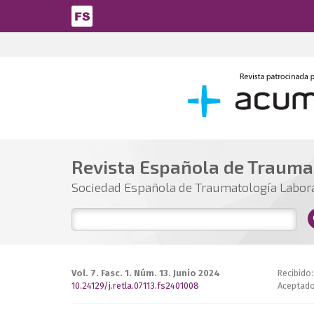
Pasar al contenido principal
Revista Española de Trauma
Sociedad Española de Traumatología Labor
Vol. 7. Fasc. 1. Núm. 13. Junio 2024
Recibido
10.24129/j.retla.07113.fs2401008
Aceptado