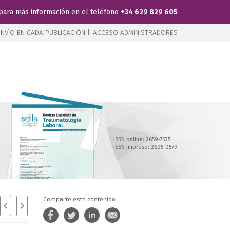
para más información en el teléfono
+34 629 829 605
NVÍO EN CADA PUBLICACIÓN |
ACCESO ADMINISTRADORES
ISSN online: 2659-7535
ISSN impreso: 2605-0579
Comparte este contenido