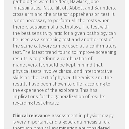
pathologies were the Neer, Hawkins, Jobe,
infraspinatus, Patte, lift off, Abbott and Saunders,
cross arm and the anterior apprehension test. It
is not necessary to perform all the tests when
there is suspicion of a pathology. The test with
the best sensitivity ratio for a given pathology can
be used as a screening test and another test of
the same category can be used as a confirmatory
test. The latest trend found to improve screening
results is to perform a combination of
maneuvers. It should be kept in mind that
physical tests involve clinical and interpretative
skills on the part of physical therapists and the
results have been shown to differ according to
the experience of the explorers. This has
implications for the generalization of results
regarding test efficacy.
Clinical relevance
: assessment in physiotherapy
is very important and a good anamnesis and a
thorough physical examination are considered