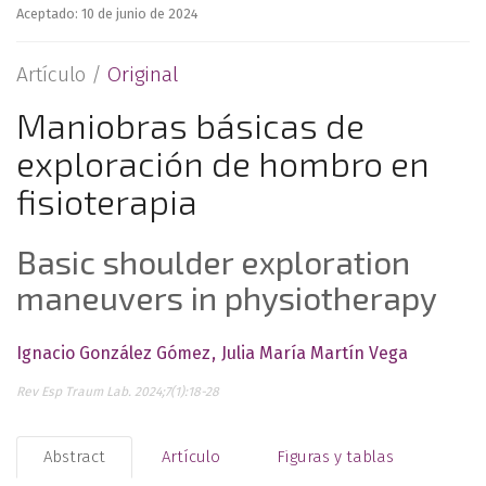
Aceptado: 10 de junio de 2024
Artículo /
Original
Maniobras básicas de
exploración de hombro en
fisioterapia
Basic shoulder exploration
maneuvers in physiotherapy
Ignacio González Gómez
Julia María Martín Vega
Rev Esp Traum Lab. 2024;7(1):18-28
Abstract
Artículo
Figuras y tablas