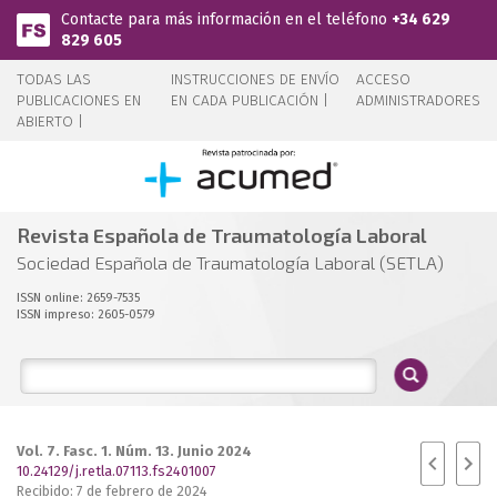
Pasar al contenido principal
Contacte para más información en el teléfono
+34 629
829 605
TODAS LAS
INSTRUCCIONES DE ENVÍO
ACCESO
PUBLICACIONES EN
EN CADA PUBLICACIÓN |
ADMINISTRADORES
ABIERTO |
Revista Española de Traumatología Laboral
Sociedad Española de Traumatología Laboral (SETLA)
ISSN online: 2659-7535
ISSN impreso: 2605-0579
Vol. 7. Fasc. 1. Núm. 13. Junio 2024
10.24129/j.retla.07113.fs2401007
Recibido: 7 de febrero de 2024