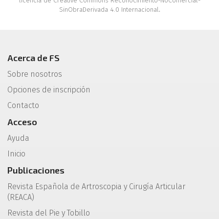
licencia de Creative Commons Reconocimiento-NoComercial-
SinObraDerivada 4.0 Internacional
.
Acerca de FS
Sobre nosotros
Opciones de inscripción
Contacto
Acceso
Ayuda
Inicio
Publicaciones
Revista Española de Artroscopia y Cirugía Articular
(REACA)
Revista del Pie y Tobillo