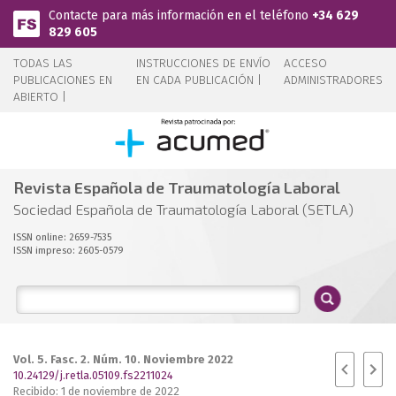
Pasar al contenido principal
Contacte para más información en el teléfono
+34 629
829 605
TODAS LAS
INSTRUCCIONES DE ENVÍO
ACCESO
PUBLICACIONES EN
EN CADA PUBLICACIÓN |
ADMINISTRADORES
ABIERTO |
Revista Española de Traumatología Laboral
Sociedad Española de Traumatología Laboral (SETLA)
ISSN online: 2659-7535
ISSN impreso: 2605-0579
Vol. 5. Fasc. 2. Núm. 10. Noviembre 2022
10.24129/j.retla.05109.fs2211024
Recibido: 1 de noviembre de 2022