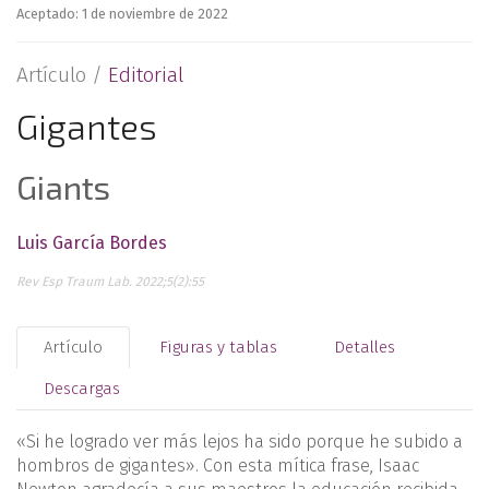
Aceptado: 1 de noviembre de 2022
Artículo /
Editorial
Gigantes
Giants
Luis García Bordes
Rev Esp Traum Lab. 2022;5(2):55
Artículo
Figuras y tablas
Detalles
Descargas
«Si he logrado ver más lejos ha sido porque he subido a
hombros de gigantes». Con esta mítica frase, Isaac