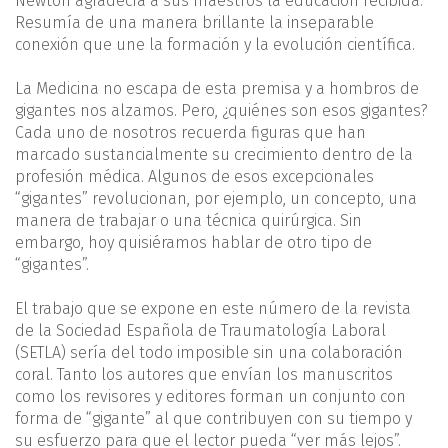
Newton agradecía a sus maestros la educación recibida.
Resumía de una manera brillante la inseparable
conexión que une la formación y la evolución científica.
La Medicina no escapa de esta premisa y a hombros de
gigantes nos alzamos. Pero, ¿quiénes son esos gigantes?
Cada uno de nosotros recuerda figuras que han
marcado sustancialmente su crecimiento dentro de la
profesión médica. Algunos de esos excepcionales
“gigantes” revolucionan, por ejemplo, un concepto, una
manera de trabajar o una técnica quirúrgica. Sin
embargo, hoy quisiéramos hablar de otro tipo de
“gigantes”.
El trabajo que se expone en este número de la revista
de la Sociedad Española de Traumatología Laboral
(SETLA) sería del todo imposible sin una colaboración
coral. Tanto los autores que envían los manuscritos
como los revisores y editores forman un conjunto con
forma de “gigante” al que contribuyen con su tiempo y
su esfuerzo para que el lector pueda “ver más lejos”.