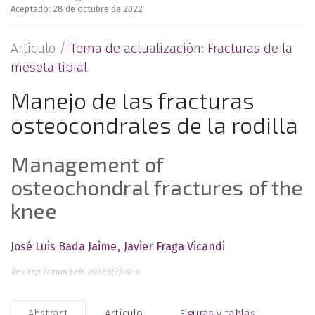
Aceptado: 28 de octubre de 2022
Artículo /
Tema de actualización: Fracturas de la
meseta tibial
Manejo de las fracturas
osteocondrales de la rodilla
Management of
osteochondral fractures of the
knee
José Luis Bada Jaime
Javier Fraga Vicandi
Rev Esp Traum Lab. 2022;5(2):70-6
Abstract
Artículo
Figuras y tablas