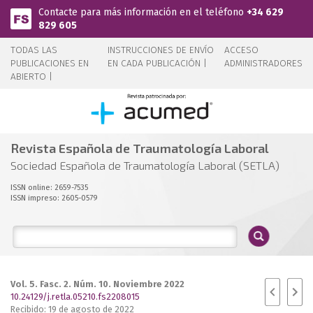
Pasar al contenido principal
Contacte para más información en el teléfono
+34 629
829 605
TODAS LAS
INSTRUCCIONES DE ENVÍO
ACCESO
PUBLICACIONES EN
EN CADA PUBLICACIÓN |
ADMINISTRADORES
ABIERTO |
Revista Española de Traumatología Laboral
Sociedad Española de Traumatología Laboral (SETLA)
ISSN online: 2659-7535
ISSN impreso: 2605-0579
Vol. 5. Fasc. 2. Núm. 10. Noviembre 2022
10.24129/j.retla.05210.fs2208015
Recibido: 19 de agosto de 2022