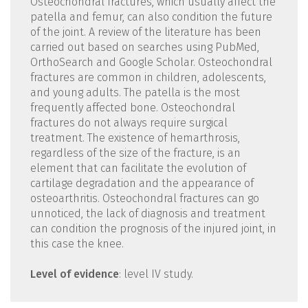
Osteochondral fractures, which usually affect the
patella and femur, can also condition the future
of the joint. A review of the literature has been
carried out based on searches using PubMed,
OrthoSearch and Google Scholar. Osteochondral
fractures are common in children, adolescents,
and young adults. The patella is the most
frequently affected bone. Osteochondral
fractures do not always require surgical
treatment. The existence of hemarthrosis,
regardless of the size of the fracture, is an
element that can facilitate the evolution of
cartilage degradation and the appearance of
osteoarthritis. Osteochondral fractures can go
unnoticed, the lack of diagnosis and treatment
can condition the prognosis of the injured joint, in
this case the knee.
Level of evidence
: level IV study.