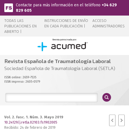
Pasar al contenido principal
Contacte para más información en el teléfono
+34 629
829 605
TODAS LAS
INSTRUCCIONES DE ENVÍO
ACCESO
PUBLICACIONES EN
EN CADA PUBLICACIÓN |
ADMINISTRADORES
ABIERTO |
Revista Española de Traumatología Laboral
Sociedad Española de Traumatología Laboral (SETLA)
ISSN online: 2659-7535
ISSN impreso: 2605-0579
Vol. 2. Fasc. 1. Núm. 3. Mayo 2019
10.24129/j.retla.02103.fs1902005
Recibido: 24 de febrero de 2019