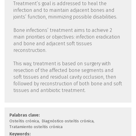
Treatment’s goal is addressed to heal the
infection and to maintain adjacent bones and
joints’ function, minimizing possible disabilities.
Bone infections’ treatment aims to achieve 2
main priorities or objectives: infection eradication
and bone and adjacent soft tissues
reconstruction.
This way, treatment is based on surgery with
resection of the affected bone segments and
soft tissues and residual cavity occlusion, then
followed by reconstruction of both bone and soft
tissues and antibiotic treatment.
Palabras clave:
Osteítis crónica
Diagnóstico osteítis crónica
Tratamiento osteítis crónica
Keywords: