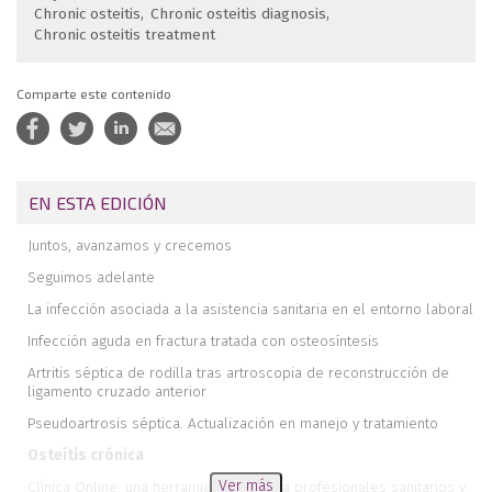
Chronic osteitis
Chronic osteitis diagnosis
Chronic osteitis treatment
Comparte este contenido
EN ESTA EDICIÓN
Juntos, avanzamos y crecemos
Seguimos adelante
La infección asociada a la asistencia sanitaria en el entorno laboral
Infección aguda en fractura tratada con osteosíntesis
Artritis séptica de rodilla tras artroscopia de reconstrucción de
ligamento cruzado anterior
Pseudoartrosis séptica. Actualización en manejo y tratamiento
Osteítis crónica
Ver más
Clínica Online: una herramienta útil para profesionales sanitarios y