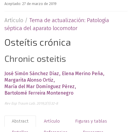
Aceptado: 27 de marzo de 2019
Artículo /
Tema de actualización: Patología
séptica del aparato locomotor
Osteítis crónica
Chronic osteitis
José Simón Sánchez Díaz
Elena Merino Peña
Margarita Alonso Ortiz
María del Mar Domínguez Pérez
Bartolomé Ferreira Montenegro
Rev Esp Traum Lab. 2019;2(1):32-8
Abstract
Artículo
Figuras y tablas