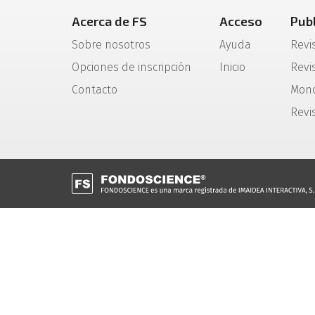
Acerca de FS
Acceso
Pub
Sobre nosotros
Ayuda
Revi
Opciones de inscripción
Inicio
Revis
Contacto
Mono
Revi