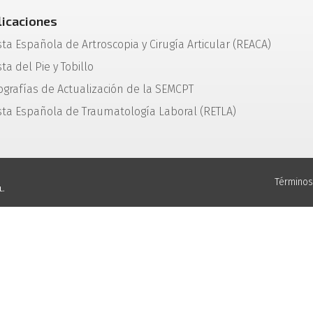
licaciones
sta Española de Artroscopia y Cirugía Articular (REACA)
ta del Pie y Tobillo
grafías de Actualización de la SEMCPT
sta Española de Traumatología Laboral (RETLA)
Términos