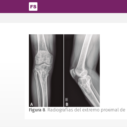
Pasar al contenido principal
Figura 8
. Radiografías del extremo proximal de l