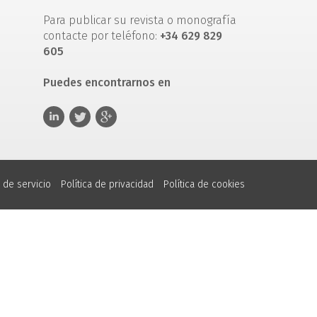
Para publicar su revista o monografía
contacte por teléfono:
+34 629 829
605
Puedes encontrarnos en
 de servicio
Política de privacidad
Política de cookies