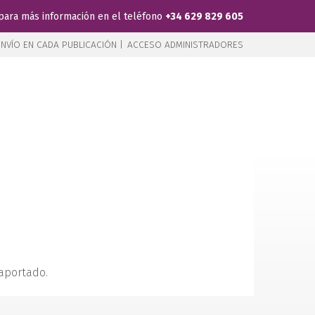
para más información en el teléfono
+34 629 829 605
NVÍO EN CADA PUBLICACIÓN |
ACCESO ADMINISTRADORES
 aportado.