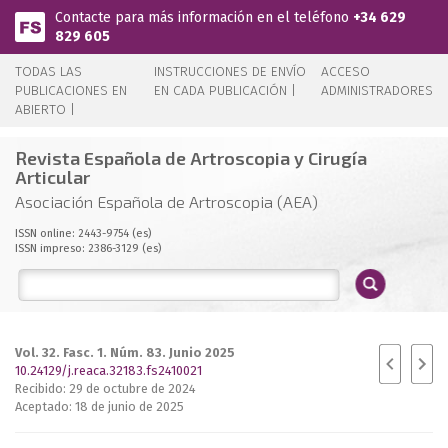
Pasar al contenido principal
Contacte para más información en el teléfono
+34 629
829 605
TODAS LAS
INSTRUCCIONES DE ENVÍO
ACCESO
PUBLICACIONES EN
EN CADA PUBLICACIÓN |
ADMINISTRADORES
ABIERTO |
Revista Española de Artroscopia y Cirugía
Articular
Asociación Española de Artroscopia (AEA)
ISSN online: 2443-9754 (es)
ISSN impreso: 2386-3129 (es)
Vol. 32. Fasc. 1. Núm. 83. Junio 2025
10.24129/j.reaca.32183.fs2410021
Recibido: 29 de octubre de 2024
Aceptado: 18 de junio de 2025