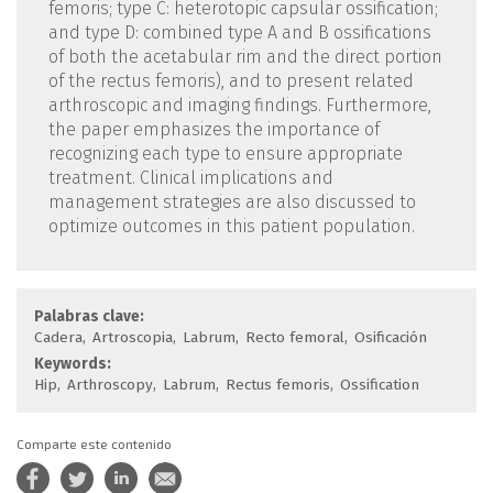
femoris; type C: heterotopic capsular ossification;
and type D: combined type A and B ossifications
of both the acetabular rim and the direct portion
of the rectus femoris), and to present related
arthroscopic and imaging findings. Furthermore,
the paper emphasizes the importance of
recognizing each type to ensure appropriate
treatment. Clinical implications and
management strategies are also discussed to
optimize outcomes in this patient population.
Palabras clave:
Cadera
Artroscopia
Labrum
Recto femoral
Osificación
Keywords:
Hip
Arthroscopy
Labrum
Rectus femoris
Ossification
Comparte este contenido