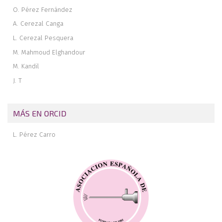
O. Pérez Fernández
A. Cerezal Canga
L. Cerezal Pesquera
M. Mahmoud Elghandour
M. Kandil
J. T
MÁS EN ORCID
L. Pérez Carro