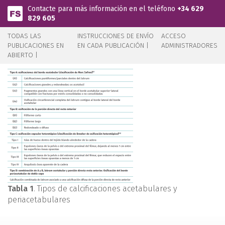
Pasar al contenido principal
Contacte para más información en el teléfono
+34 629
829 605
TODAS LAS
INSTRUCCIONES DE ENVÍO
ACCESO
PUBLICACIONES EN
EN CADA PUBLICACIÓN |
ADMINISTRADORES
ABIERTO |
Tabla 1
. Tipos de calcificaciones acetabulares y
periacetabulares