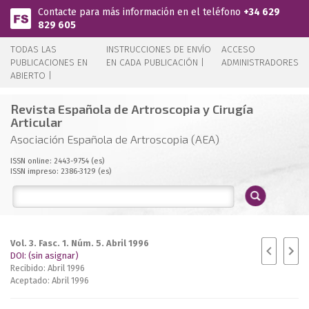
Pasar al contenido principal
Contacte para más información en el teléfono
+34 629
829 605
TODAS LAS
INSTRUCCIONES DE ENVÍO
ACCESO
PUBLICACIONES EN
EN CADA PUBLICACIÓN |
ADMINISTRADORES
ABIERTO |
Revista Española de Artroscopia y Cirugía
Articular
Asociación Española de Artroscopia (AEA)
ISSN online: 2443-9754 (es)
ISSN impreso: 2386-3129 (es)
Vol. 3. Fasc. 1. Núm. 5. Abril 1996
DOI: (sin asignar)
Recibido: Abril 1996
Aceptado: Abril 1996