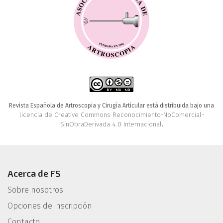
Revista Española de Artroscopia y Cirugía Articular está distribuida bajo una
licencia de Creative Commons Reconocimiento-NoComercial-
SinObraDerivada 4.0 Internacional
.
Acerca de FS
Sobre nosotros
Opciones de inscripción
Contacto