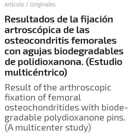
Artículo /
Originales
Resultados de la fijación
artroscópica de las
osteocondritis femorales
con agujas biodegradables
de polidioxanona. (Estudio
multicéntrico)
Result of the arthroscopic
fixation of femoral
osteochondritides with biode­
gradable polydioxanone pins.
(A multi­center study)