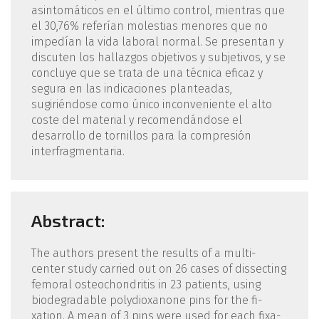
asintomáticos en el último control, mientras que
el 30,76% referían molestias menores que no
impedían la vida labo­ral normal. Se presentan y
discuten los hallazgos objetivos y subjetivos, y se
concluye que se trata de una técnica eficaz y
segura en las indicacio­nes planteadas,
sugiriéndose como único incon­veniente el alto
coste del material y recomendán­dose el
desarrollo de tornillos para la compresión
interfragmentaria.
Abstract:
The authors present the results of a multi-
center study carried out on 26 cases of dissecting
femoral osteochondritis in 23 patients, using
biodegradable polydioxanone pins for the fi­
xation. A mean of 3 pins were used for each fixa­