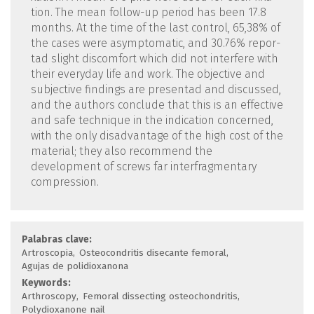
tion. The mean follow-up period has been 17.8
months. At the time of the last control, 65,38% of
the cases were asymptomatic, and 30.76% repor­
tad slight discomfort which did not interfere with
their everyday life and work. The objective and
subjective findings are presentad and discussed,
and the authors conclude that this is an effective
and safe technique in the indication concerned,
with the only disadvantage of the high cost of the
material; they also recommend the
development of screws far interfragmentary
compression.
Palabras clave:
Artroscopia
Osteocondritis di­secante femoral
Agujas de polidioxanona
Keywords:
Arthroscopy
Femoral dissecting os­teochondritis
Polydioxanone nail