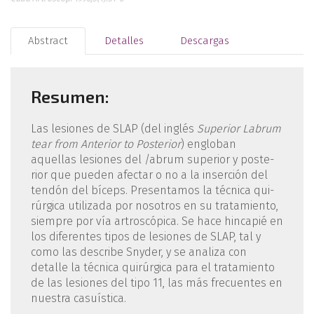
Abstract
Detalles
Descargas
Resumen:
Las lesiones de SLAP (del inglés
Superior La­brum
tear from Anterior to Posterior
) engloban
aquellas lesiones del /abrum superior y poste­
rior que pueden afectar o no a la inserción del
tendón del bíceps. Presentamos la técnica qui­
rúrgica utilizada por nosotros en su tratamien­to,
siempre por vía artroscópica. Se hace hin­capié en
los diferentes tipos de lesiones de SLAP, tal y
como las describe Snyder, y se analiza con
detalle la técnica quirúrgica para el tratamiento
de las lesiones del tipo 11, las más frecuentes en
nuestra casuística.