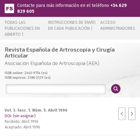
Pasar al contenido principal
Contacte para más información en el teléfono
+34 629
829 605
TODAS LAS
INSTRUCCIONES DE ENVÍO
ACCESO
PUBLICACIONES EN
EN CADA PUBLICACIÓN |
ADMINISTRADORES
ABIERTO |
Revista Española de Artroscopia y Cirugía
Articular
Asociación Española de Artroscopia (AEA)
ISSN online: 2443-9754 (es)
ISSN impreso: 2386-3129 (es)
Vol. 3. Fasc. 1. Núm. 5. Abril 1996
DOI: (sin asignar)
Recibido: Abril 1996
Aceptado: Abril 1996