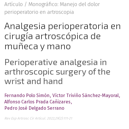
Artículo /
Monográfico: Manejo del dolor
perioperatorio en artroscopia
Analgesia perioperatoria en
cirugía artroscópica de
muñeca y mano
Perioperative analgesia in
arthroscopic surgery of the
wrist and hand
Fernando Polo Simón
Víctor Triviño Sánchez-Mayoral
Alfonso Carlos Prada Cañizares
Pedro José Delgado Serrano
Rev Esp Artrosc Cir Articul. 2022;29(2):111-21