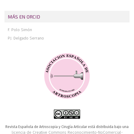
MÁS EN ORCID
F. Polo Simón
PJ. Delgado Serrano
Revista Española de Artroscopia y Cirugía Articular está distribuida bajo una
licencia de Creative Commons Reconocimiento-NoComercial-