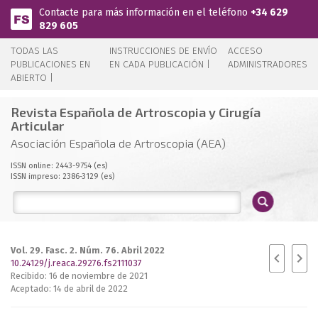
Pasar al contenido principal
Contacte para más información en el teléfono
+34 629
829 605
TODAS LAS
INSTRUCCIONES DE ENVÍO
ACCESO
PUBLICACIONES EN
EN CADA PUBLICACIÓN |
ADMINISTRADORES
ABIERTO |
Revista Española de Artroscopia y Cirugía
Articular
Asociación Española de Artroscopia (AEA)
ISSN online: 2443-9754 (es)
ISSN impreso: 2386-3129 (es)
Vol. 29. Fasc. 2. Núm. 76. Abril 2022
10.24129/j.reaca.29276.fs2111037
Recibido: 16 de noviembre de 2021
Aceptado: 14 de abril de 2022