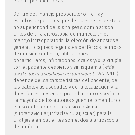
etapas perioperatorias.
Dentro del manejo preoperatorio, no hay
estudios disponibles que demuestren si existe o
no superioridad de la analgesia administrada
antes de una artroscopia de muñeca. En el
manejo intraoperatorio, la elección de anestesia
general, bloqueos regionales periféricos, bombas
de infusión continua, infiltraciones
periarticulares, infiltraciones locales y/o la cirugía
con el paciente despierto y sin isquemia (
wide
awake local anesthesia no tourniquet
–WALANT–)
depende de las características del paciente, de
las patologías asociadas y de la localización y la
duración estimada del procedimiento específico.
La mayoría de los autores siguen recomendando
el uso del bloqueo anestésico regional
(supraclavicular, infraclavicular, axilar) para la
analgesia en pacientes sometidos a artroscopia
de muñeca.