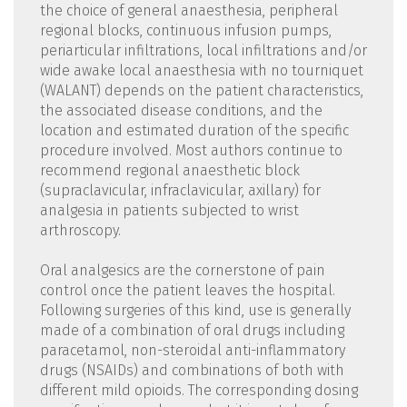
the choice of general anaesthesia, peripheral
regional blocks, continuous infusion pumps,
periarticular infiltrations, local infiltrations and/or
wide awake local anaesthesia with no tourniquet
(WALANT) depends on the patient characteristics,
the associated disease conditions, and the
location and estimated duration of the specific
procedure involved. Most authors continue to
recommend regional anaesthetic block
(supraclavicular, infraclavicular, axillary) for
analgesia in patients subjected to wrist
arthroscopy.
Oral analgesics are the cornerstone of pain
control once the patient leaves the hospital.
Following surgeries of this kind, use is generally
made of a combination of oral drugs including
paracetamol, non-steroidal anti-inflammatory
drugs (NSAIDs) and combinations of both with
different mild opioids. The corresponding dosing