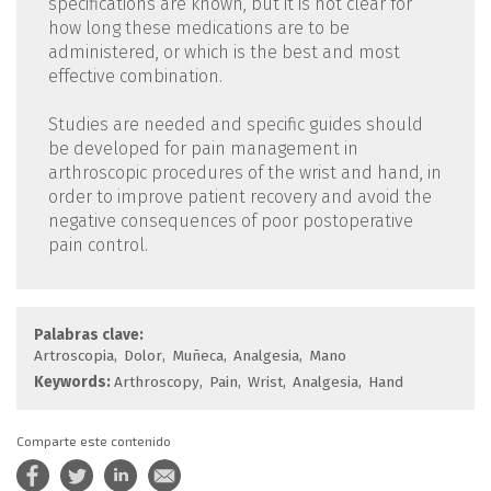
specifications are known, but it is not clear for
how long these medications are to be
administered, or which is the best and most
effective combination.
Studies are needed and specific guides should
be developed for pain management in
arthroscopic procedures of the wrist and hand, in
order to improve patient recovery and avoid the
negative consequences of poor postoperative
pain control.
Palabras clave:
Artroscopia
Dolor
Muñeca
Analgesia
Mano
Keywords:
Arthroscopy
Pain
Wrist
Analgesia
Hand
Comparte este contenido