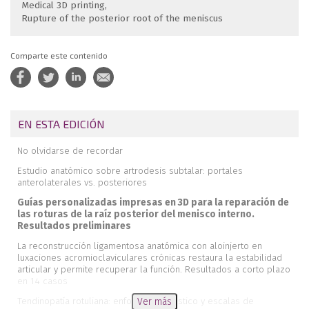
Medical 3D printing
Rupture of the posterior root of the meniscus
Comparte este contenido
EN ESTA EDICIÓN
No olvidarse de recordar
Estudio anatómico sobre artrodesis subtalar: portales
anterolaterales vs. posteriores
Guías personalizadas impresas en 3D para la reparación de
las roturas de la raíz posterior del menisco interno.
Resultados preliminares
La reconstrucción ligamentosa anatómica con aloinjerto en
luxaciones acromioclaviculares crónicas restaura la estabilidad
articular y permite recuperar la función. Resultados a corto plazo
en 14 casos
Tendinopatía rotuliana: enfoque diagnóstico y escalas de
Ver más