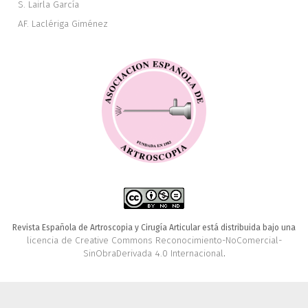
S. Lairla García
AF. Laclériga Giménez
Revista Española de Artroscopia y Cirugía Articular está distribuida bajo una
licencia de Creative Commons Reconocimiento-NoComercial-
SinObraDerivada 4.0 Internacional
.