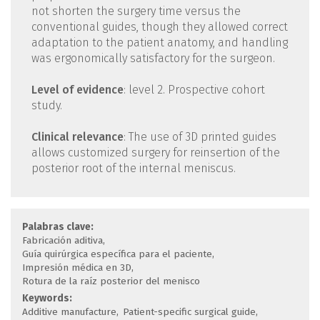
not shorten the surgery time versus the
conventional guides, though they allowed correct
adaptation to the patient anatomy, and handling
was ergonomically satisfactory for the surgeon.
Level of evidence
: level 2. Prospective cohort
study.
Clinical relevance
: The use of 3D printed guides
allows customized surgery for reinsertion of the
posterior root of the internal meniscus.
Palabras clave:
Fabricación aditiva
Guía quirúrgica específica para el paciente
Impresión médica en 3D
Rotura de la raíz posterior del menisco
Keywords:
Additive manufacture
Patient-specific surgical guide