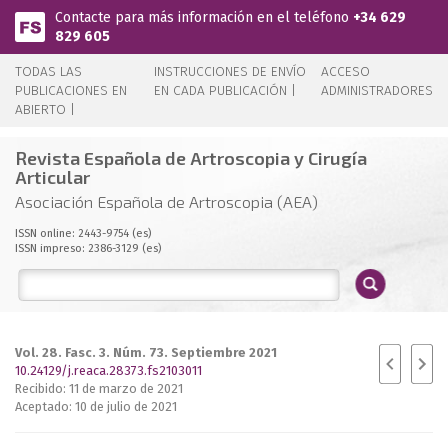
Pasar al contenido principal
Contacte para más información en el teléfono
+34 629
829 605
TODAS LAS
INSTRUCCIONES DE ENVÍO
ACCESO
PUBLICACIONES EN
EN CADA PUBLICACIÓN |
ADMINISTRADORES
ABIERTO |
Revista Española de Artroscopia y Cirugía
Articular
Asociación Española de Artroscopia (AEA)
ISSN online: 2443-9754 (es)
ISSN impreso: 2386-3129 (es)
Vol. 28. Fasc. 3. Núm. 73. Septiembre 2021
10.24129/j.reaca.28373.fs2103011
Recibido: 11 de marzo de 2021
Aceptado: 10 de julio de 2021