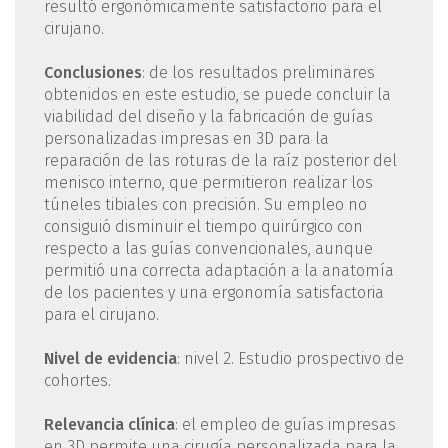
resultó ergonómicamente satisfactorio para el
cirujano.
Conclusiones
: de los resultados preliminares
obtenidos en este estudio, se puede concluir la
viabilidad del diseño y la fabricación de guías
personalizadas impresas en 3D para la
reparación de las roturas de la raíz posterior del
menisco interno, que permitieron realizar los
túneles tibiales con precisión. Su empleo no
consiguió disminuir el tiempo quirúrgico con
respecto a las guías convencionales, aunque
permitió una correcta adaptación a la anatomía
de los pacientes y una ergonomía satisfactoria
para el cirujano.
Nivel de evidencia
: nivel 2. Estudio prospectivo de
cohortes.
Relevancia clínica
: el empleo de guías impresas
en 3D permite una cirugía personalizada para la