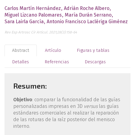
Carlos Martín Hernández
Adrián Roche Albero
Miguel Lizcano Palomares
María Durán Serrano
Sara Lairla García
Antonio Francisco Laclériga Giménez
Rev Esp Artrosc Cir Articul. 2021;28(3):158-64
Abstract
Artículo
Figuras y tablas
Detalles
Referencias
Descargas
Resumen:
Objetivo
: comparar la funcionalidad de las guías
personalizadas impresas en 3D
versus
las guías
estándares comerciales al realizar la reparación
de las roturas de la raíz posterior del menisco
interno.