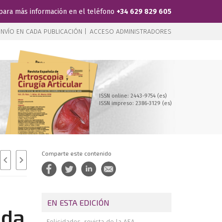
para más información en el teléfono
+34 629 829 605
NVÍO EN CADA PUBLICACIÓN |
ACCESO ADMINISTRADORES
ISSN online: 2443-9754 (es)
ISSN impreso: 2386-3129 (es)
Comparte este contenido
EN ESTA EDICIÓN
ada
Felicidades, revista de la AEA