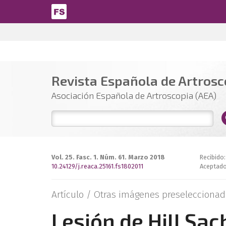
Pasar al contenido principal
Revista Española de Artrosco
Asociación Española de Artroscopia (AEA)
Vol. 25. Fasc. 1. Núm. 61. Marzo 2018
Recibido:
10.24129/j.reaca.25161.fs1802011
Aceptado
Artículo /
Otras imágenes preseleccionad
Lesión de Hill Sa