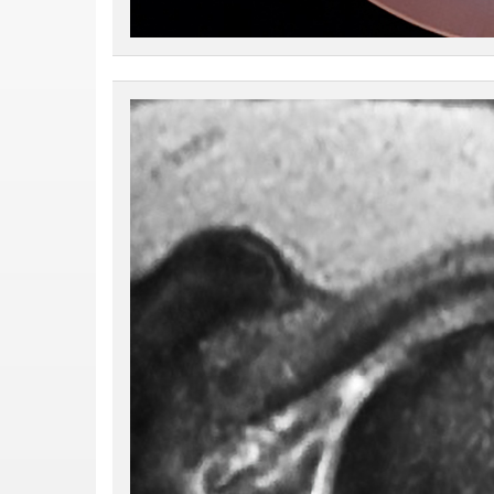
figura-1b.jpg