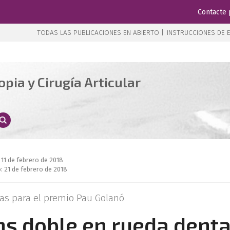
Contacte 
TODAS LAS PUBLICACIONES EN ABIERTO |
INSTRUCCIONES DE E
pia y Cirugía Articular
 11 de febrero de 2018
: 21 de febrero de 2018
as para el premio Pau Golanó
chs doble en rueda dent