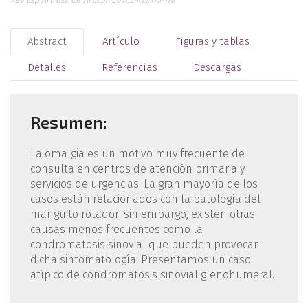
Rev Esp Artrosc Cir Articul. 2017;24(2):175-178
Abstract
Artículo
Figuras y tablas
Detalles
Referencias
Descargas
Resumen:
La omalgia es un motivo muy frecuente de
consulta en centros de atención primaria y
servicios de urgencias. La gran mayoría de los
casos están relacionados con la patología del
manguito rotador; sin embargo, existen otras
causas menos frecuentes como la
condromatosis sinovial que pueden provocar
dicha sintomatología. Presentamos un caso
atípico de condromatosis sinovial glenohumeral.