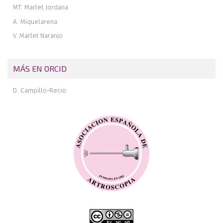
MT. Marlet Jordana
A. Miquelarena
V. Marlet Naranjo
MÁS EN ORCID
D. Campillo-Recio