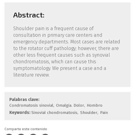
Abstract:
Shoulder pain is a frequent cause of
consultation in primary care centers and
emergency departments. Most cases are related
to the rotator cuff pathology; however, there are
other less frequent causes such as synovial
chondromatosis, which can cause this
symptomatology. We present a case and a
literature review.
Palabras clave:
Condromatosis sinovial
Omalgia. Dolor
Hombro
Keywords:
Sinovial chondromatosis
Shoulder
Pain
Comparte este contenido