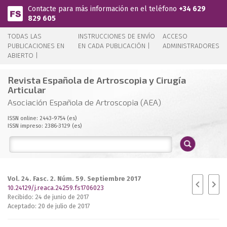
Pasar al contenido principal
Contacte para más información en el teléfono
+34 629
829 605
TODAS LAS
INSTRUCCIONES DE ENVÍO
ACCESO
PUBLICACIONES EN
EN CADA PUBLICACIÓN |
ADMINISTRADORES
ABIERTO |
Revista Española de Artroscopia y Cirugía
Articular
Asociación Española de Artroscopia (AEA)
ISSN online: 2443-9754 (es)
ISSN impreso: 2386-3129 (es)
Vol. 24. Fasc. 2. Núm. 59. Septiembre 2017
10.24129/j.reaca.24259.fs1706023
Recibido: 24 de junio de 2017
Aceptado: 20 de julio de 2017