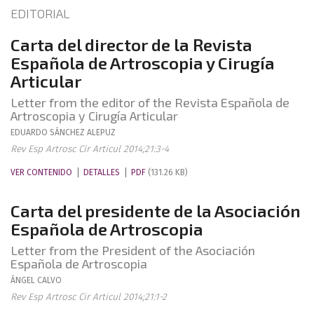
EDITORIAL
Carta del director de la Revista
Española de Artroscopia y Cirugía
Articular
Letter from the editor of the Revista Española de
Artroscopia y Cirugía Articular
EDUARDO
SÁNCHEZ ALEPUZ
Rev Esp Artrosc Cir Articul 2014;21:3-4
VER CONTENIDO
DETALLES
PDF
(131.26 KB)
Carta del presidente de la Asociación
Española de Artroscopia
Letter from the President of the Asociación
Española de Artroscopia
ÁNGEL
CALVO
Rev Esp Artrosc Cir Articul 2014;21:1-2