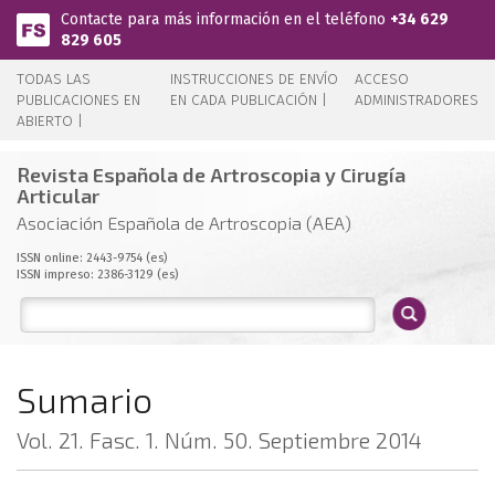
Pasar al contenido principal
Contacte para más información en el teléfono
+34 629
829 605
TODAS LAS
INSTRUCCIONES DE ENVÍO
ACCESO
PUBLICACIONES EN
EN CADA PUBLICACIÓN |
ADMINISTRADORES
ABIERTO |
Revista Española de Artroscopia y Cirugía
Articular
Asociación Española de Artroscopia (AEA)
ISSN online: 2443-9754 (es)
ISSN impreso: 2386-3129 (es)
Sumario
Vol. 21. Fasc. 1. Núm. 50. Septiembre 2014