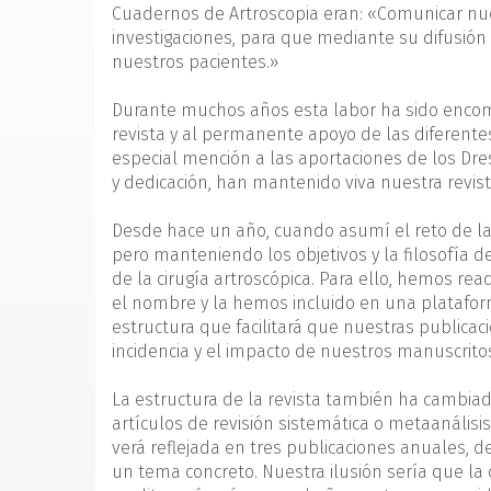
Cuadernos de Artroscopia eran: «Comunicar nues
investigaciones, para que mediante su difusión
nuestros pacientes.»
Durante muchos años esta labor ha sido encomia
revista y al permanente apoyo de las diferentes
especial mención a las aportaciones de los Dre
y dedicación, han mantenido viva nuestra revist
Desde hace un año, cuando asumí el reto de la 
pero manteniendo los objetivos y la filosofía de
de la cirugía artroscópica. Para ello, hemos re
el nombre y la hemos incluido en una plataforma
estructura que facilitará que nuestras publicac
incidencia y el impacto de nuestros manuscrit
La estructura de la revista también ha cambiado
artículos de revisión sistemática o metaanálisis,
verá reflejada en tres publicaciones anuales, 
un tema concreto. Nuestra ilusión sería que la 