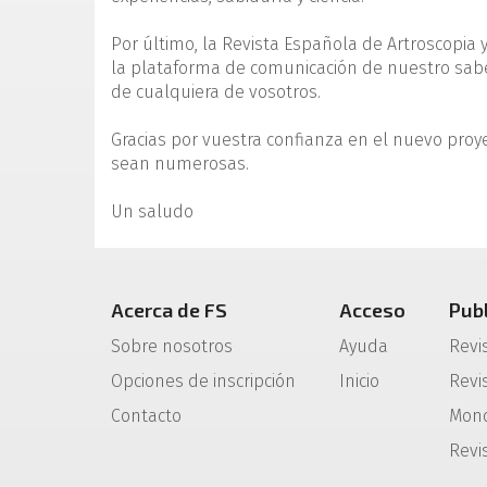
Por último, la Revista Española de Artroscopia y 
la plataforma de comunicación de nuestro sabe
de cualquiera de vosotros.
Gracias por vuestra confianza en el nuevo proye
sean numerosas.
Un saludo
Acerca de FS
Acceso
Pub
Sobre nosotros
Ayuda
Revi
Opciones de inscripción
Inicio
Revis
Contacto
Mono
Revi