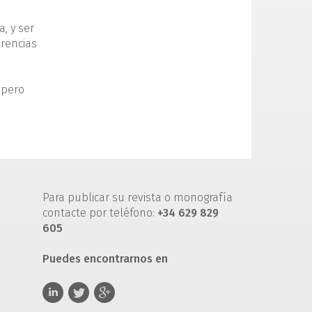
a, y ser
erencias
spero
Para publicar su revista o monografía
contacte por teléfono:
+34 629 829
605
Puedes encontrarnos en