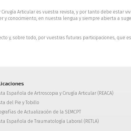
Cirugía Articular es vuestra revista, y por tanto debe estar viv
r y conocimiento, en nuestra lengua y siempre abierta a sug
cto y, sobre todo, por vuestras futuras participaciones, que e
licaciones
sta Española de Artroscopia y Cirugía Articular (REACA)
ta del Pie y Tobillo
grafías de Actualización de la SEMCPT
sta Española de Traumatología Laboral (RETLA)