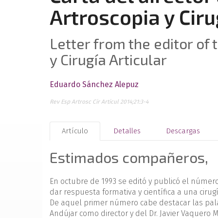
Artroscopia y Ciru
Letter from the editor of
y Cirugía Articular
Eduardo Sánchez Alepuz
Rev Esp Artrosc Cir Articul 2014;21:3-4
Artículo
Detalles
Descargas
Estimados compañeros,
En octubre de 1993 se editó y publicó el númer
dar respuesta formativa y científica a una ciru
De aquel primer número cabe destacar las palab
Andújar como director y del Dr. Javier Vaquero 