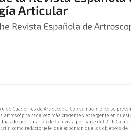
gía Articular
 the Revista Española de Artrosco
o 0 de Cuadernos de Artroscopia. Con su nacimiento se prete
gía artroscópica cada vez más creciente y emergente en nuestr
ras de presentación de la revista por parte del Dr. F. Galind
Martín como redactor jefe, que exponían que los objetivos de