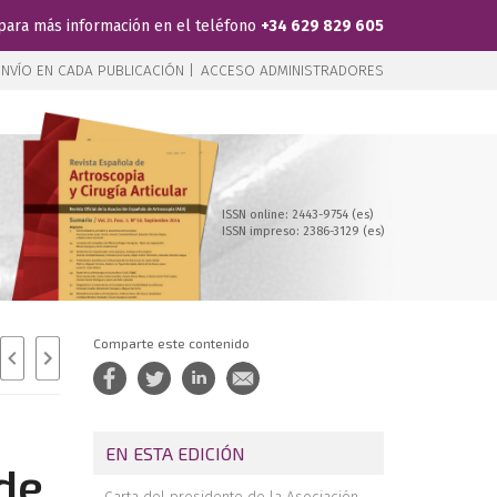
para más información en el teléfono
+34 629 829 605
NVÍO EN CADA PUBLICACIÓN |
ACCESO ADMINISTRADORES
ISSN online: 2443-9754 (es)
ISSN impreso: 2386-3129 (es)
Comparte este contenido
EN ESTA EDICIÓN
 de
Carta del presidente de la Asociación