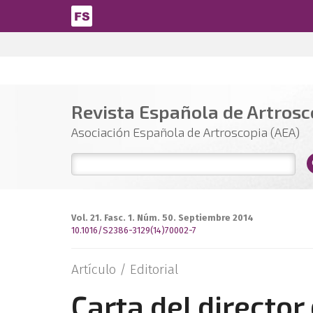
Pasar al contenido principal
Revista Española de Artrosco
Asociación Española de Artroscopia (AEA)
Vol. 21. Fasc. 1. Núm. 50. Septiembre 2014
10.1016/S2386-3129(14)70002-7
Artículo /
Editorial
Carta del director