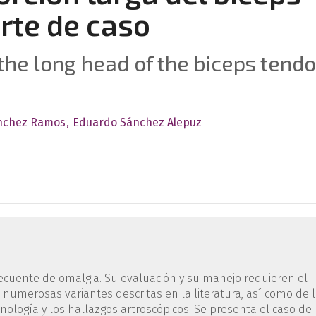
rte de caso
the long head of the biceps tendo
anchez Ramos
Eduardo Sánchez Alepuz
recuente de omalgia. Su evaluación y su manejo requieren el
umerosas variantes descritas en la literatura, así como de 
enología y los hallazgos artroscópicos. Se presenta el caso de