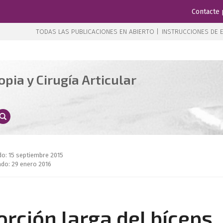
Contacte 
TODAS LAS PUBLICACIONES EN ABIERTO |
INSTRUCCIONES DE E
pia y Cirugía Articular
do: 15 septiembre 2015
do: 29 enero 2016
orción larga del bíceps