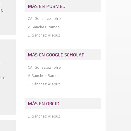
n
MÁS EN PUBMED
do
CA. González Jofré
V. Sanchez Ramos
E. Sánchez Alepuz
MÁS EN GOOGLE SCHOLAR
s
CA. González Jofré
V. Sanchez Ramos
ent
E. Sánchez Alepuz
MÁS EN ORCID
E. Sánchez Alepuz