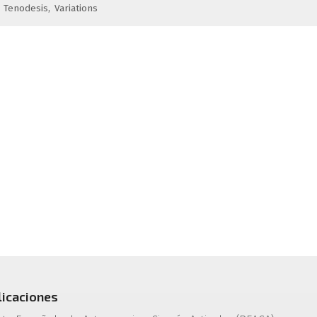
Tenodesis
Variations
licaciones