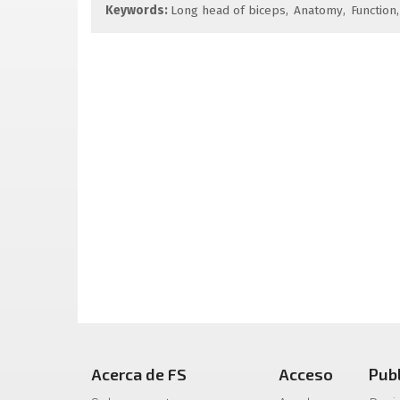
Keywords:
Long head of biceps
Anatomy
Function
Acerca de FS
Acceso
Pub