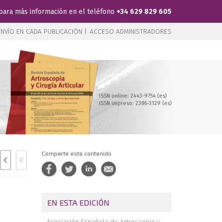
para más información en el teléfono
+34 629 829 605
NVÍO EN CADA PUBLICACIÓN |
ACCESO ADMINISTRADORES
ISSN online: 2443-9754 (es)
ISSN impreso: 2386-3129 (es)
Comparte este contenido
EN ESTA EDICIÓN
Asociación Española de Artroscopia y