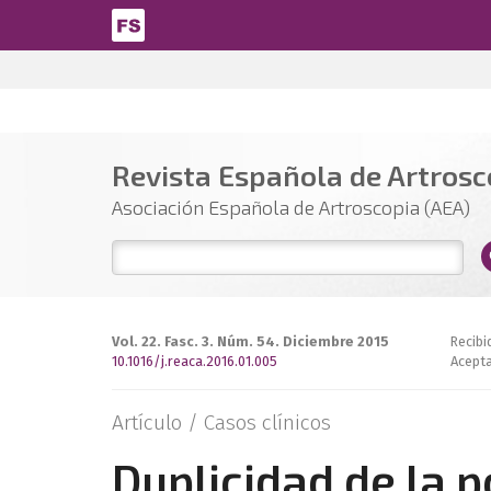
Pasar al contenido principal
Revista Española de Artrosco
Asociación Española de Artroscopia (AEA)
Vol. 22. Fasc. 3. Núm. 54. Diciembre 2015
Recibi
10.1016/j.reaca.2016.01.005
Acepta
Artículo /
Casos clínicos
Duplicidad de la p