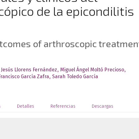
ópico de la epicondilitis
outcomes of arthroscopic treatmen
Jesús Llorens Fernández
Miguel Ángel Moltó Precioso
Francisco García Zafra
Sarah Toledo García
s
Detalles
Referencias
Descargas