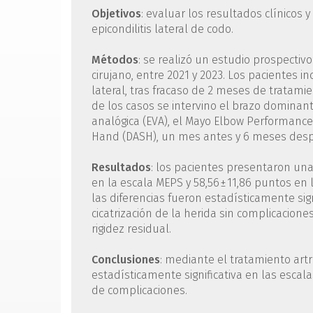
Objetivos
: evaluar los resultados clínicos
epicondilitis lateral de codo.
Métodos
: se realizó un estudio prospectiv
cirujano, entre 2021 y 2023. Los pacientes i
lateral, tras fracaso de 2 meses de tratami
de los casos se intervino el brazo dominan
analógica (EVA), el Mayo Elbow Performance 
Hand (DASH), un mes antes y 6 meses despu
Resultados
: los pacientes presentaron una 
en la escala MEPS y 58,56 ± 11,86 puntos en
las diferencias fueron estadísticamente sign
cicatrización de la herida sin complicacione
rigidez residual.
Conclusiones
: mediante el tratamiento art
estadísticamente significativa en las escala
de complicaciones.