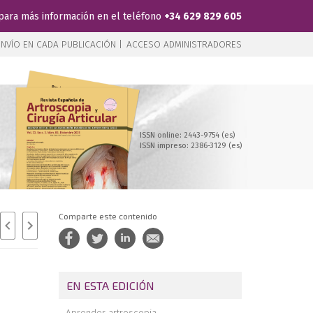
para más información en el teléfono
+34 629 829 605
NVÍO EN CADA PUBLICACIÓN |
ACCESO ADMINISTRADORES
ISSN online: 2443-9754 (es)
ISSN impreso: 2386-3129 (es)
Comparte este contenido
EN ESTA EDICIÓN
Aprender artroscopia