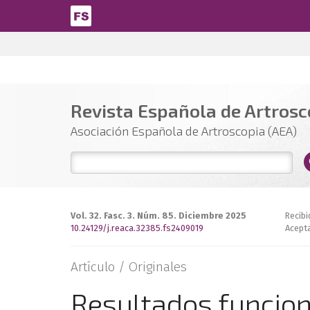
Pasar al contenido principal
Revista Española de Artrosco
Asociación Española de Artroscopia (AEA)
Vol. 32. Fasc. 3. Núm. 85. Diciembre 2025
Recibi
10.24129/j.reaca.32385.fs2409019
Acept
Artículo /
Originales
Resultados funciona