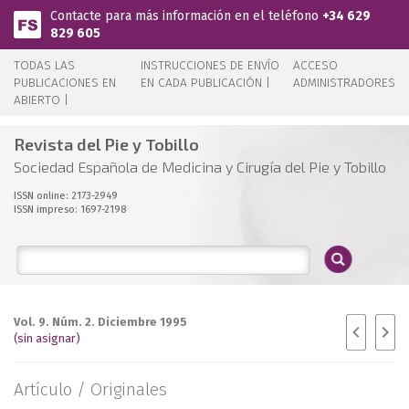
Pasar al contenido principal
Contacte para más información en el teléfono
+34 629
829 605
TODAS LAS
INSTRUCCIONES DE ENVÍO
ACCESO
PUBLICACIONES EN
EN CADA PUBLICACIÓN |
ADMINISTRADORES
ABIERTO |
Revista del Pie y Tobillo
Sociedad Española de Medicina y Cirugía del Pie y Tobillo
ISSN online: 2173-2949
ISSN impreso: 1697-2198
Vol. 9. Núm. 2. Diciembre 1995
(sin asignar)
Artículo /
Originales