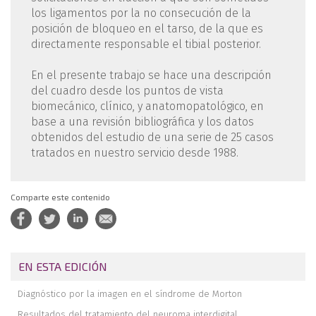
los ligamentos por la no consecución de la
posición de bloqueo en el tarso, de la que es
directamente responsable el tibial posterior.
En el presente trabajo se hace una descripción
del cuadro desde los puntos de vista
biomecánico, clínico, y anatomopatológico, en
base a una revisión bibliográfica y los datos
obtenidos del estudio de una serie de 25 casos
tratados en nuestro servicio desde 1988.
Comparte este contenido
EN ESTA EDICIÓN
Diagnóstico por la imagen en el síndrome de Morton
Resultados del tratamiento del neuroma interdigital