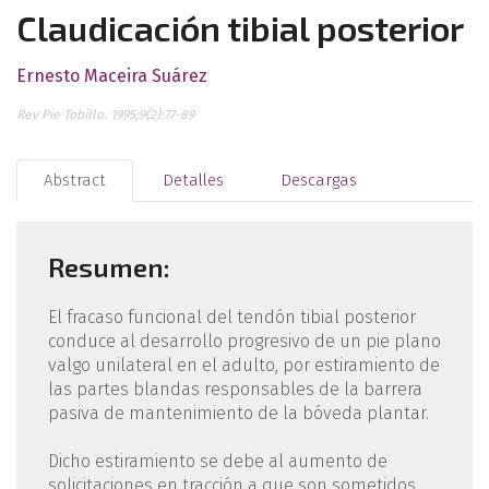
Claudicación tibial posterior
Ernesto Maceira Suárez
Rev Pie Tobillo. 1995;9(2):77-89
Abstract
Detalles
Descargas
Resumen:
El fracaso funcional del tendón tibial posterior
conduce al desarrollo progresivo de un pie plano
valgo unilateral en el adulto, por estiramiento de
las partes blandas responsables de la barrera
pasiva de mantenimiento de la bóveda plantar.
Dicho estiramiento se debe al aumento de
solicitaciones en tracción a que son sometidos