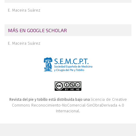
E. Maceira Suárez
MÁS EN GOOGLE SCHOLAR
E. Maceira Suárez
licencia de Creative
Revista del pie y tobillo está distribuida bajo una
Commons Reconocimiento-NoComercial-SinObraDerivada 4.0
Internacional
.