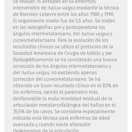
Se revisan 76 antepies en 54 enfermos
intervenidos de
hallux valgus
mediante la técnica
de Brandes-Lelievre entre los años 1986 y 1990.
El seguimiento medio fue de 5,5 años. Se miden
en las radiografías pre y postoperatoria los
ángulos intermetatarsiano, del
hallux valgus
y
cuneometatarsiano. Para la evolución de los
resultados clínicos se utiliza el protocolo de la
Sociedad Americana de Cirugía de tobillo y pie.
Radiográficamente se ha constatado una buena
corrección de los ángulos intermetatarsiano y
del
hallux valgus
, no existiendo apenas
corrección del cuneometatarsiano. Se ha
obtenido un buen resultado clínico en el 83% de
los enfermos, siendo el parámetro más
desfavorable la mala movilidad residual de la
articulación metatarsofalángica del hallux en el
35,5% de los casos. Se considera especialmente
indicada esta técnica para enfermos de edad
avanzada y cuando existe alteración
degenerativa de la articulación