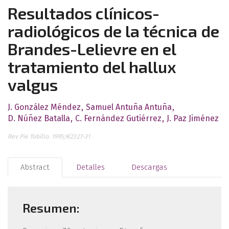
Resultados clínicos-
radiológicos de la técnica de
Brandes-Lelievre en el
tratamiento del hallux
valgus
J. González Méndez
Samuel Antuña Antuña
D. Núñez Batalla
C. Fernández Gutiérrez
J. Paz Jiménez
Rev Pie Tobillo. 1995;9(2):27-31
Abstract
Detalles
Descargas
Resumen: