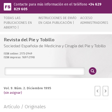
Pasar al contenido principal
Contacte para más información en el teléfono
+34 629
829 605
TODAS LAS
INSTRUCCIONES DE ENVÍO
ACCESO
PUBLICACIONES EN
EN CADA PUBLICACIÓN |
ADMINISTRADORES
ABIERTO |
Revista del Pie y Tobillo
Sociedad Española de Medicina y Cirugía del Pie y Tobillo
ISSN online: 2173-2949
ISSN impreso: 1697-2198
Vol. 9. Núm. 2. Diciembre 1995
(sin asignar)
Artículo /
Originales