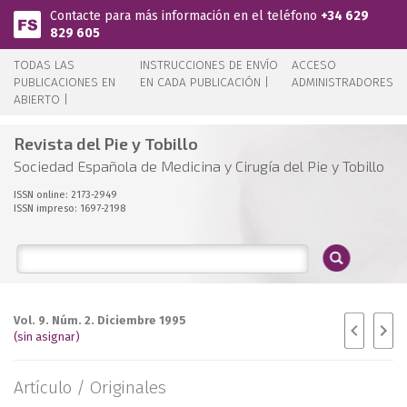
Pasar al contenido principal
Contacte para más información en el teléfono
+34 629
829 605
TODAS LAS
INSTRUCCIONES DE ENVÍO
ACCESO
PUBLICACIONES EN
EN CADA PUBLICACIÓN |
ADMINISTRADORES
ABIERTO |
Revista del Pie y Tobillo
Sociedad Española de Medicina y Cirugía del Pie y Tobillo
ISSN online: 2173-2949
ISSN impreso: 1697-2198
Vol. 9. Núm. 2. Diciembre 1995
(sin asignar)
Artículo /
Originales