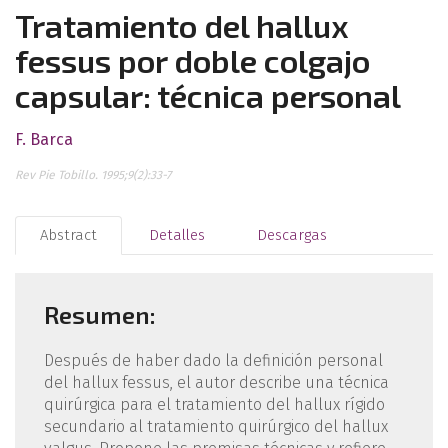
Tratamiento del hallux
fessus por doble colgajo
capsular: técnica personal
F. Barca
Rev Pie Tobillo. 1995;9(2):33-7
Abstract
Detalles
Descargas
Resumen:
Después de haber dado la definición personal
del hallux fessus, el autor describe una técnica
quirúrgica para el tratamiento del hallux rígido
secundario al tratamiento quirúrgico del hallux