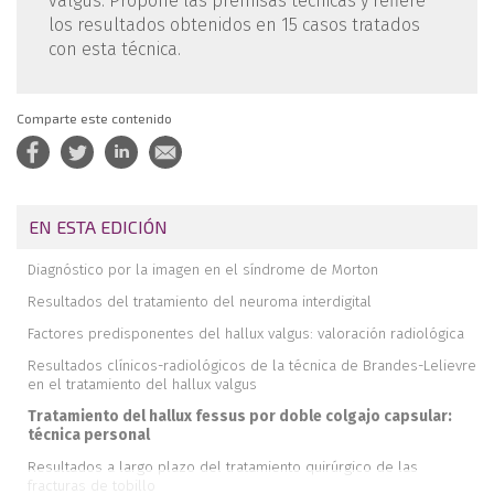
valgus. Propone las premisas técnicas y refiere
los resultados obtenidos en 15 casos tratados
con esta técnica.
Comparte este contenido
EN ESTA EDICIÓN
Diagnóstico por la imagen en el síndrome de Morton
Resultados del tratamiento del neuroma interdigital
Factores predisponentes del hallux valgus: valoración radiológica
Resultados clínicos-radiológicos de la técnica de Brandes-Lelievre
en el tratamiento del hallux valgus
Tratamiento del hallux fessus por doble colgajo capsular:
técnica personal
Resultados a largo plazo del tratamiento quirúrgico de las
fracturas de tobillo