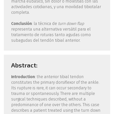
marcha eubásico, sin dolor o molestias con las
actividades cotidianas, y una movilidad tibiotalar
completa.
Conclusión
: la técnica de
turn down flap
representa una alternativa versátil para el
tratamiento de roturas tanto agudas como
subagudas del tendón tibial anterior.
Abstract:
Introduction
: the anterior tibial tendon
constitutes the primary dorsiflexor of the ankle.
Its rupture is rare, it can occur secondary to
trauma or spontaneously. There are multiple
surgical techniques described, without a
predominance of one over the others. This case
describes a patient treated using the turn down