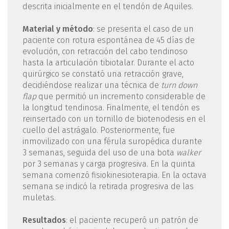
descrita inicialmente en el tendón de Aquiles.
Material y método
: se presenta el caso de un
paciente con rotura espontánea de 45 días de
evolución, con retracción del cabo tendinoso
hasta la articulación tibiotalar. Durante el acto
quirúrgico se constató una retracción grave,
decidiéndose realizar una técnica de
turn down
flap
que permitió un incremento considerable de
la longitud tendinosa. Finalmente, el tendón es
reinsertado con un tornillo de biotenodesis en el
cuello del astrágalo. Posteriormente, fue
inmovilizado con una férula suropédica durante
3 semanas, seguida del uso de una bota
walker
por 3 semanas y carga progresiva. En la quinta
semana comenzó fisiokinesioterapia. En la octava
semana se indicó la retirada progresiva de las
muletas.
Resultados
: el paciente recuperó un patrón de