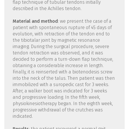
flap technique of tubular tendons initially
described in the Achilles tendon.
Material and method
: we present the case of a
patient with spontaneous rupture of 45 days of
evolution, with retraction of the tendon end to
the tibiotalar joint by magnetic resonance
imaging. During the surgical procedure, severe
tendon retraction was observed, and it was
decided to perform a turn-down flap technique,
obtaining a considerable increase in length.
Finally, it is reinserted with a biotenodesis screw
into the neck of the talus. Then patient was then
immobilized with a suropedic cast for 3 weeks.
After, a walker boot was indicated for 3 weeks
and progressive loading. In the fifth week,
physiokinesiotherapy began. In the eighth week,
progressive withdrawal of the crutches was
indicated.
Results
: the patient recovered a normal gait