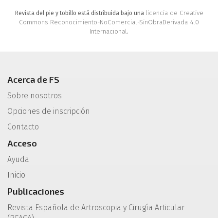
licencia de Creative
Revista del pie y tobillo está distribuida bajo una
Commons Reconocimiento-NoComercial-SinObraDerivada 4.0
Internacional
.
Acerca de FS
Sobre nosotros
Opciones de inscripción
Contacto
Acceso
Ayuda
Inicio
Publicaciones
Revista Española de Artroscopia y Cirugía Articular