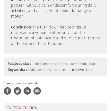
pattern, without pain or discomfort during daily
activities, and achieved full tibiotalar range of
motion.
Conclusion
: the turn down flap technique
represents a versatile alternative for the
treatment of both acute and sub-acute ruptures
of the anterior tibial tendon.
Palabras clave:
Tibial anterior
Rotura
Turn down
Flap
Keywords:
Tibialis anterior
Rupture
Turn-down
Flap
Comparte este contenido
EN ESTA EDICIÓN