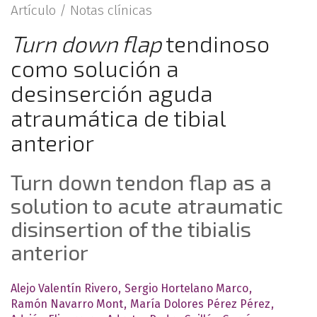
Artículo /
Notas clínicas
Turn down flap
tendinoso
como solución a
desinserción aguda
atraumática de tibial
anterior
Turn down tendon flap as a
solution to acute atraumatic
disinsertion of the tibialis
anterior
Alejo Valentín Rivero
Sergio Hortelano Marco
Ramón Navarro Mont
María Dolores Pérez Pérez