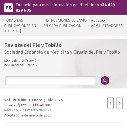
Pasar al contenido principal
Contacte para más información en el teléfono
+34 629
829 605
TODAS LAS
INSTRUCCIONES DE ENVÍO
ACCESO
PUBLICACIONES EN
EN CADA PUBLICACIÓN |
ADMINISTRADORES
ABIERTO |
Revista del Pie y Tobillo
Sociedad Española de Medicina y Cirugía del Pie y Tobillo
ISSN online: 2173-2949
ISSN impreso: 1697-2198
Vol. 39. Núm. 1. Enero-Junio 2025
10.24129/j.rpt.3901.fs2403007
Recibido: 2 de marzo de 2024
Aceptado: 4 de mayo de 2025