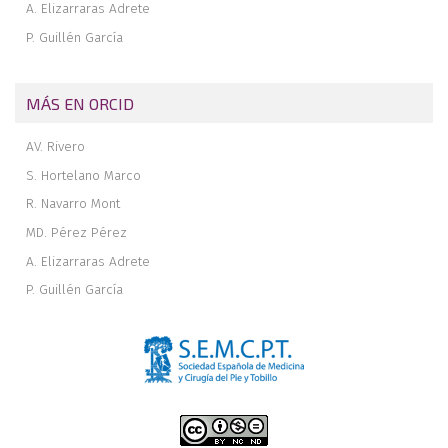
A. Elizarraras Adrete
P. Guillén García
MÁS EN ORCID
AV. Rivero
S. Hortelano Marco
R. Navarro Mont
MD. Pérez Pérez
A. Elizarraras Adrete
P. Guillén García