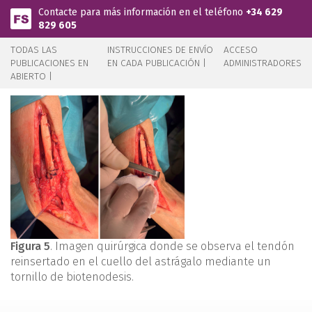
Pasar al contenido principal
Contacte para más información en el teléfono
+34 629
829 605
TODAS LAS
INSTRUCCIONES DE ENVÍO
ACCESO
PUBLICACIONES EN
EN CADA PUBLICACIÓN |
ADMINISTRADORES
ABIERTO |
Figura 5
. Imagen quirúrgica donde se observa el tendón
reinsertado en el cuello del astrágalo mediante un
tornillo de biotenodesis.