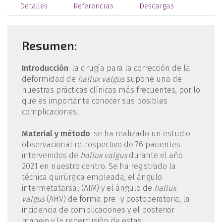
Detalles
Referencias
Descargas
Resumen:
Introducción
: la cirugía para la corrección de la
deformidad de
hallux valgus
supone una de
nuestras prácticas clínicas más frecuentes, por lo
que es importante conocer sus posibles
complicaciones.
Material y método
: se ha realizado un estudio
observacional retrospectivo de 76 pacientes
intervenidos de
hallux valgus
durante el año
2021 en nuestro centro. Se ha registrado la
técnica quirúrgica empleada, el ángulo
intermetatarsal (AIM) y el ángulo de
hallux
valgus
(AHV) de forma pre- y postoperatoria, la
incidencia de complicaciones y el posterior
manejo y la repercusión de estas.