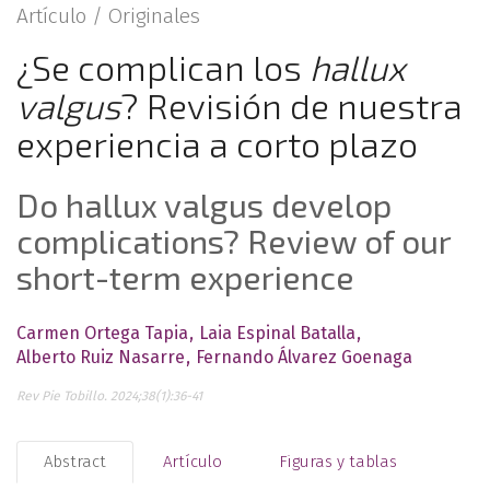
Artículo /
Originales
¿Se complican los
hallux
valgus
? Revisión de nuestra
experiencia a corto plazo
Do hallux valgus develop
complications? Review of our
short-term experience
Carmen Ortega Tapia
Laia Espinal Batalla
Alberto Ruiz Nasarre
Fernando Álvarez Goenaga
Rev Pie Tobillo. 2024;38(1):36-41
Abstract
Artículo
Figuras y tablas