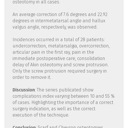
osteotomy in all cases.
An average correction of 7.6 degrees and 22.92
degrees in intermetatarsal angle and hallux
valgus angle, respectively, was observed.
Incidences occurred in a total of 28 patients:
undercorrection, metatarsalgia, overcorrection,
articular pain in the first ray, pain in the
immediate postoperative care, consolidation
delay of Akin osteotomy and screw protrusion.
Only the screw protrusion required surgery in
order to remove it.
Discussion
: The series publicated show
complications index varying between 10 and 55 %
of cases. Highlighting the importance of a correct
surgery indication, as well as the correct
execution of the technique.
Conclusion
: Scarf and Chevron osteotomies