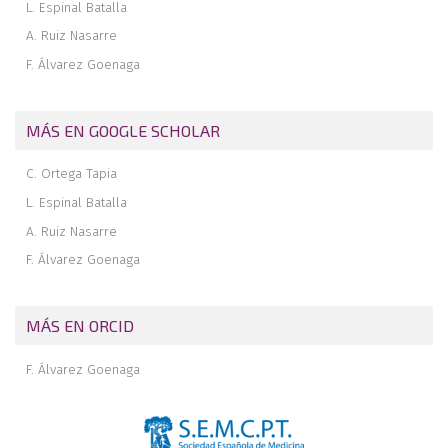
Revista de revistas
L. Espinal Batalla
A. Ruiz Nasarre
F. Álvarez Goenaga
MÁS EN GOOGLE SCHOLAR
C. Ortega Tapia
L. Espinal Batalla
A. Ruiz Nasarre
F. Álvarez Goenaga
MÁS EN ORCID
F. Álvarez Goenaga