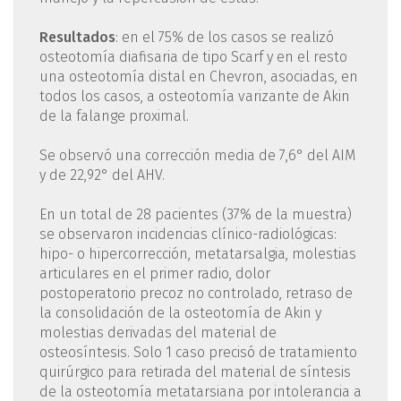
Resultados
: en el 75% de los casos se realizó
osteotomía diafisaria de tipo Scarf y en el resto
una osteotomía distal en Chevron, asociadas, en
todos los casos, a osteotomía varizante de Akin
de la falange proximal.
Se observó una corrección media de 7,6° del AIM
y de 22,92° del AHV.
En un total de 28 pacientes (37% de la muestra)
se observaron incidencias clínico-radiológicas:
hipo- o hipercorrección, metatarsalgia, molestias
articulares en el primer radio, dolor
postoperatorio precoz no controlado, retraso de
la consolidación de la osteotomía de Akin y
molestias derivadas del material de
osteosíntesis. Solo 1 caso precisó de tratamiento
quirúrgico para retirada del material de síntesis
de la osteotomía metatarsiana por intolerancia a