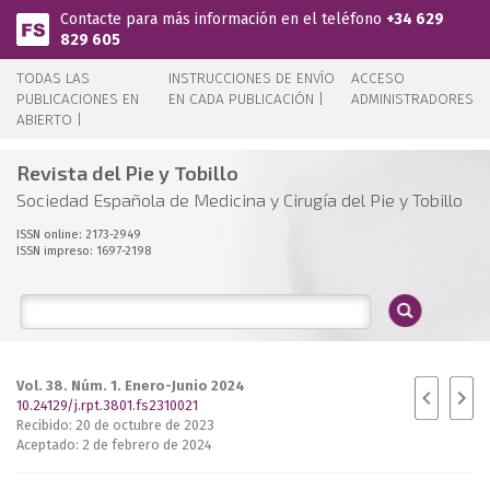
Pasar al contenido principal
Contacte para más información en el teléfono
+34 629
829 605
TODAS LAS
INSTRUCCIONES DE ENVÍO
ACCESO
PUBLICACIONES EN
EN CADA PUBLICACIÓN |
ADMINISTRADORES
ABIERTO |
Revista del Pie y Tobillo
Sociedad Española de Medicina y Cirugía del Pie y Tobillo
ISSN online: 2173-2949
ISSN impreso: 1697-2198
Vol. 38. Núm. 1. Enero-Junio 2024
10.24129/j.rpt.3801.fs2310021
Recibido: 20 de octubre de 2023
Aceptado: 2 de febrero de 2024