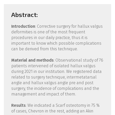
Abstract:
Introduction
: Corrective surgery for hallux valgus
deformities is one of the most frequent
procedures in our daily practice, thus it is
important to know which possible complications
can be derived from this technique.
Material and methods
: Observational study of 76
patients intervened of isolated hallux valgus
during 2021 in our institution. We registered data
related to surgery technique, intermetatarsal
angle and hallux valgus angle pre and post
surgery, the incidence of complications and the
management and impact of them.
Results
: We indicated a Scarf osteotomy in 75 %
of cases, Chevron in the rest, adding an Akin