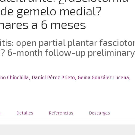
n de gemelo medial?
nares a 6 meses
itis: open partial plantar fasciot
e? 6-month follow-up preliminary
no Chinchilla
Daniel Pérez Prieto
Gema González Lucena
s
Detalles
Referencias
Descargas