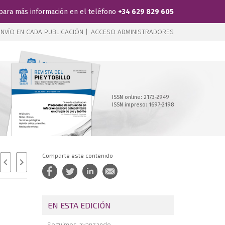
para más información en el teléfono
+34 629 829 605
NVÍO EN CADA PUBLICACIÓN |
ACCESO ADMINISTRADORES
ISSN online: 2173-2949
ISSN impreso: 1697-2198
Comparte este contenido
EN ESTA EDICIÓN
Seguimos avanzando