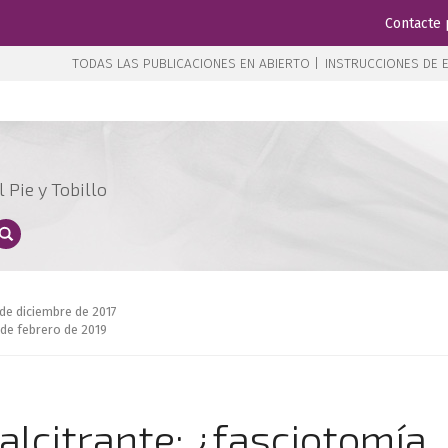
Contacte 
TODAS LAS PUBLICACIONES EN ABIERTO |
INSTRUCCIONES DE E
 Pie y Tobillo
 de diciembre de 2017
 de febrero de 2019
calcitrante: ¿fasciotomía