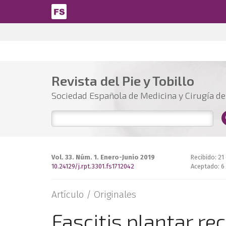
Pasar al contenido principal
Revista del Pie y Tobillo
Sociedad Española de Medicina y Cirugía del
Vol. 33. Núm. 1. Enero-Junio 2019
Recibido: 21
10.24129/j.rpt.3301.fs1712042
Aceptado: 6
Artículo /
Originales
Fascitis plantar re