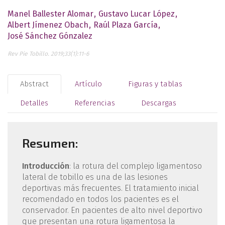
Manel Ballester Alomar
Gustavo Lucar López
Albert Jímenez Obach
Raúl Plaza García
José Sánchez Gónzalez
Rev Pie Tobillo. 2019;33(1):11-6
Abstract
Artículo
Figuras y tablas
Detalles
Referencias
Descargas
Resumen:
Introducción
: la rotura del complejo ligamentoso
lateral de tobillo es una de las lesiones
deportivas más frecuentes. El tratamiento inicial
recomendado en todos los pacientes es el
conservador. En pacientes de alto nivel deportivo
que presentan una rotura ligamentosa la