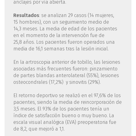
anclajes por vía abierta.
Resultados
: se analizan 29 casos (14 mujeres,
15 hombres), con un seguimiento medio de
14,3 meses. La media de edad de los pacientes
en el momento de la intervención fue de
25,8 años. Los pacientes fueron operados una
media de 16,1 semanas tras la lesión inicial.
En la artroscopia anterior de tobillo, las lesiones
asociadas más frecuentes fueron: pinzamiento
de partes blandas anterolateral (55%), lesiones
osteocondrales (17,2%) y sinovitis (29%).
El retorno deportivo se realizó en el 97,6% de los
pacientes, siendo la media de reincorporación de
3,5 meses. El 93% de los pacientes tenía un
índice de satisfacción bueno o muy bueno. La
escala visual analógica (EVA) preoperatoria fue
de 8,2, que mejoró a 1,1.