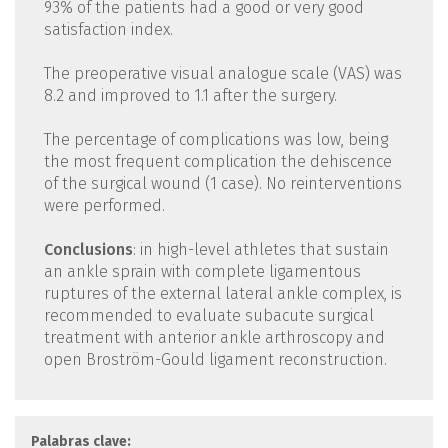
93% of the patients had a good or very good
satisfaction index.
The preoperative visual analogue scale (VAS) was
8.2 and improved to 1.1 after the surgery.
The percentage of complications was low, being
the most frequent complication the dehiscence
of the surgical wound (1 case). No reinterventions
were performed.
Conclusions
: in high-level athletes that sustain
an ankle sprain with complete ligamentous
ruptures of the external lateral ankle complex, is
recommended to evaluate subacute surgical
treatment with anterior ankle arthroscopy and
open Broström-Gould ligament reconstruction.
Palabras clave: