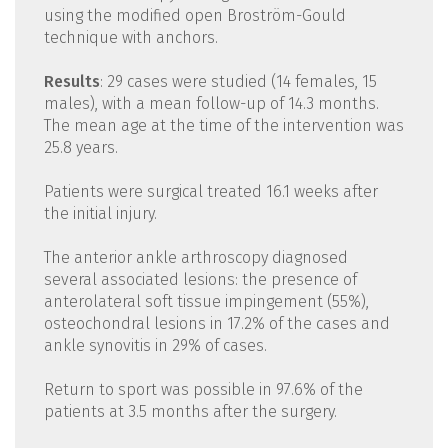
using the modified open Broström-Gould
technique with anchors.
Results
: 29 cases were studied (14 females, 15
males), with a mean follow-up of 14.3 months.
The mean age at the time of the intervention was
25.8 years.
Patients were surgical treated 16.1 weeks after
the initial injury.
The anterior ankle arthroscopy diagnosed
several associated lesions: the presence of
anterolateral soft tissue impingement (55%),
osteochondral lesions in 17.2% of the cases and
ankle synovitis in 29% of cases.
Return to sport was possible in 97.6% of the
patients at 3.5 months after the surgery.