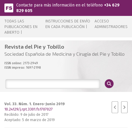
Pasar al contenido principal
Contacte para más información en el teléfono
+34 629
829 605
TODAS LAS
INSTRUCCIONES DE ENVÍO
ACCESO
PUBLICACIONES EN
EN CADA PUBLICACIÓN |
ADMINISTRADORES
ABIERTO |
Revista del Pie y Tobillo
Sociedad Española de Medicina y Cirugía del Pie y Tobillo
ISSN online: 2173-2949
ISSN impreso: 1697-2198
Vol. 33. Núm. 1. Enero-Junio 2019
10.24129/j.rpt.3301.fs1707027
Recibido: 9 de julio de 2017
Aceptado: 5 de marzo de 2019