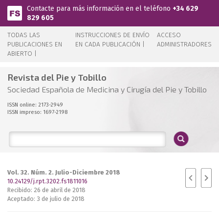
Pasar al contenido principal
Contacte para más información en el teléfono
+34 629
829 605
TODAS LAS
INSTRUCCIONES DE ENVÍO
ACCESO
PUBLICACIONES EN
EN CADA PUBLICACIÓN |
ADMINISTRADORES
ABIERTO |
Revista del Pie y Tobillo
Sociedad Española de Medicina y Cirugía del Pie y Tobillo
ISSN online: 2173-2949
ISSN impreso: 1697-2198
Vol. 32. Núm. 2. Julio-Diciembre 2018
10.24129/j.rpt.3202.fs1811016
Recibido: 26 de abril de 2018
Aceptado: 3 de julio de 2018