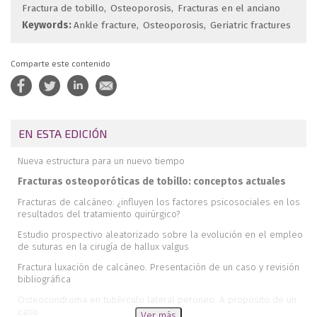
Fractura de tobillo
Osteoporosis
Fracturas en el anciano
Keywords:
Ankle fracture
Osteoporosis
Geriatric fractures
Comparte este contenido
EN ESTA EDICIÓN
Nueva estructura para un nuevo tiempo
Fracturas osteoporóticas de tobillo: conceptos actuales
Fracturas de calcáneo: ¿influyen los factores psicosociales en los
resultados del tratamiento quirúrgico?
Estudio prospectivo aleatorizado sobre la evolución en el empleo
de suturas en la cirugía de hallux valgus
Fractura luxación de calcáneo. Presentación de un caso y revisión
bibliográfica
Osteocondroma en tubérculo lateral peroneo. A propósito de un
caso
Ver más