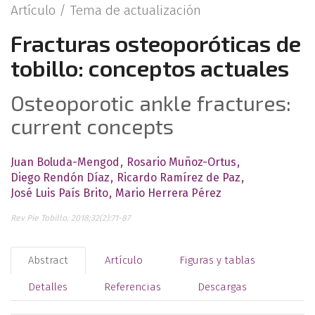
Artículo /
Tema de actualización
Fracturas osteoporóticas de
tobillo: conceptos actuales
Osteoporotic ankle fractures:
current concepts
Juan Boluda-Mengod
Rosario Muñoz-Ortus
Diego Rendón Díaz
Ricardo Ramírez de Paz
José Luis País Brito
Mario Herrera Pérez
Rev Pie Tobillo. 2018;32(2):71-87
Abstract
Artículo
Figuras y tablas
Detalles
Referencias
Descargas