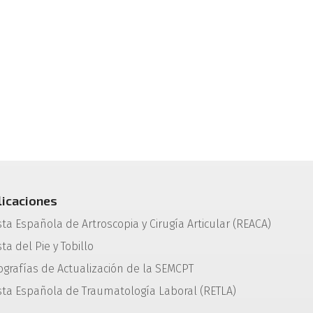
licaciones
sta Española de Artroscopia y Cirugía Articular (REACA)
ta del Pie y Tobillo
grafías de Actualización de la SEMCPT
sta Española de Traumatología Laboral (RETLA)