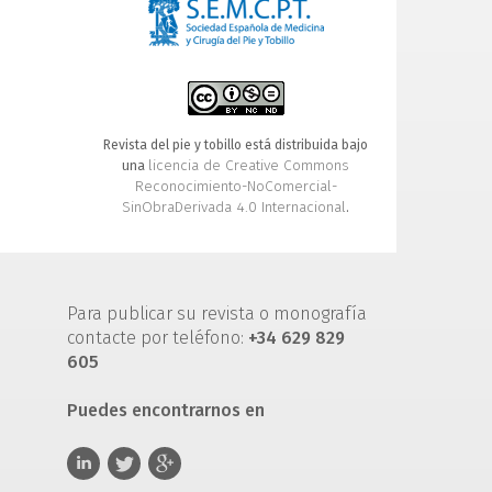
Revista del pie y tobillo está distribuida bajo
licencia de Creative Commons
una
Reconocimiento-NoComercial-
SinObraDerivada 4.0 Internacional
.
Para publicar su revista o monografía
contacte por teléfono:
+34 629 829
605
Puedes encontrarnos en