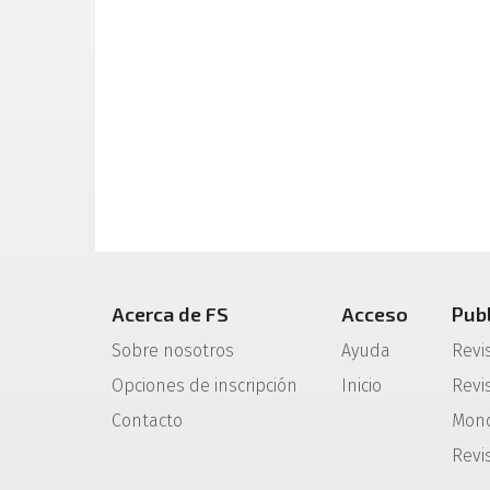
Acerca de FS
Acceso
Pub
Sobre nosotros
Ayuda
Revi
Opciones de inscripción
Inicio
Revis
Contacto
Mono
Revi