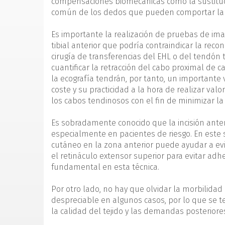
compensaciones biomecánicas como la sustituci
común de los dedos que pueden comportar la ap
Es importante la realización de pruebas de ima
tibial anterior que podría contraindicar la rec
cirugía de transferencias del EHL o del tendón
cuantificar la retracción del cabo proximal de c
la ecografía tendrán, por tanto, un importante
coste y su practicidad a la hora de realizar val
los cabos tendinosos con el fin de minimizar la 
Es sobradamente conocido que la incisión antero
especialmente en pacientes de riesgo. En este 
cutáneo en la zona anterior puede ayudar a evi
el retináculo extensor superior para evitar adhe
fundamental en esta técnica.
Por otro lado, no hay que olvidar la morbilida
despreciable en algunos casos, por lo que se 
la calidad del tejido y las demandas posteriore