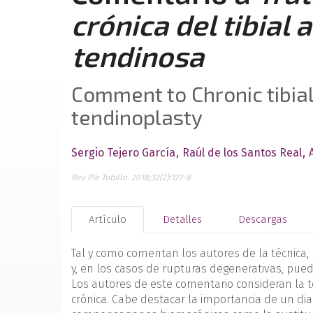
crónica del tibial 
tendinosa
Comment to Chronic tibial
tendinoplasty
Sergio Tejero García
Raúl de los Santos Real
Rev Pie Tobillo. 2018;32(2):127-8
Artículo
Detalles
Descargas
Tal y como comentan los autores de la técnica, 
y, en los casos de rupturas degenerativas, pue
Los autores de este comentario consideran la t
crónica. Cabe destacar la importancia de un dia