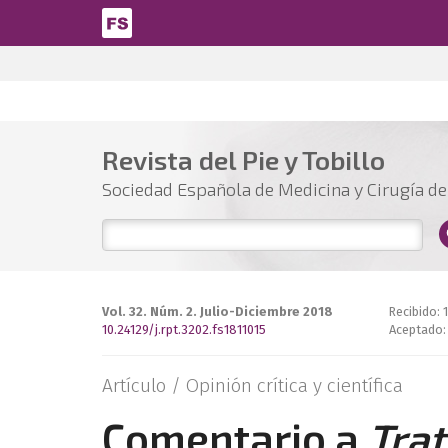
Pasar al contenido principal
Revista del Pie y Tobillo
Sociedad Española de Medicina y Cirugía del
Vol. 32. Núm. 2. Julio-Diciembre 2018
Recibido: 
10.24129/j.rpt.3202.fs1811015
Aceptado:
Artículo /
Opinión crítica y científica
Comentario a
Trat