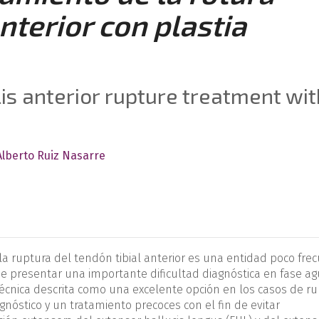
anterior con plastia
is anterior rupture treatment wit
Alberto Ruiz Nasarre
la ruptura del tendón tibial anterior es una entidad poco fre
de presentar una importante dificultad diagnóstica en fase ag
écnica descrita como una excelente opción en los casos de r
gnóstico y un tratamiento precoces con el fin de evitar