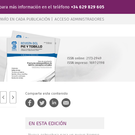
para más información en el teléfono
+34 629 829 605
NVÍO EN CADA PUBLICACIÓN |
ACCESO ADMINISTRADORES
ISSN online: 2173-2949
ISSN impreso: 1697-2198
Comparte este contenido
EN ESTA EDICIÓN
Nueva estructura para un nuevo tiempo