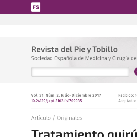
Pasar al contenido principal
Revista del Pie y Tobillo
Sociedad Española de Medicina y Cirugía del
Vol. 31. Núm. 2. Julio-Diciembre 2017
Recibido: 
10.24129/j.rpt.3102.fs1709035
Aceptado: 
Artículo /
Originales
Tratamiento quirú