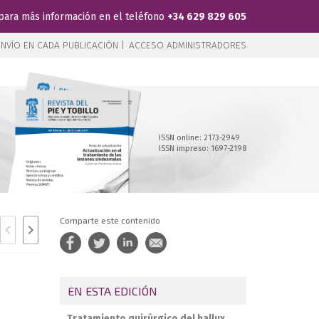
para más información en el teléfono
+34 629 829 605
NVÍO EN CADA PUBLICACIÓN |
ACCESO ADMINISTRADORES
ISSN online: 2173-2949
ISSN impreso: 1697-2198
Comparte este contenido
EN ESTA EDICIÓN
Tratamiento quirúrgico del hallux